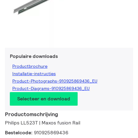
Populaire downloads
Productbrochure
Installatie-instructies
Product-Photographs-910925869436_EU
Product-Diagrams-910925869436_EU
Selecteer en download
Productomschrijving
Philips LL523T | Maxos fusion Rail
Bestelcode:
910925869436