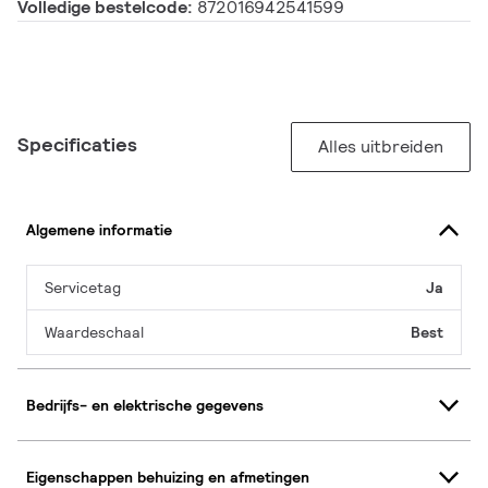
Volledige bestelcode:
872016942541599
Specificaties
Alles uitbreiden
Algemene informatie
Servicetag
Ja
Waardeschaal
Best
Bedrijfs- en elektrische gegevens
Eigenschappen behuizing en afmetingen