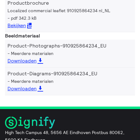
Productbrochure
Localized commercial leaflet 910925864234 nl_NL
pdf 342.3 kB
Bekijken
Beeldmateriaal
Product-Photographs-910925864234_EU
Meerdere materialen
Downloaden
Product-Diagrams-910925864234_EU
Meerdere materialen
Downloaden
High Tech Campus 48, 5656 AE Eindhoven Postbus 80062,
5600 KA Eindhoven