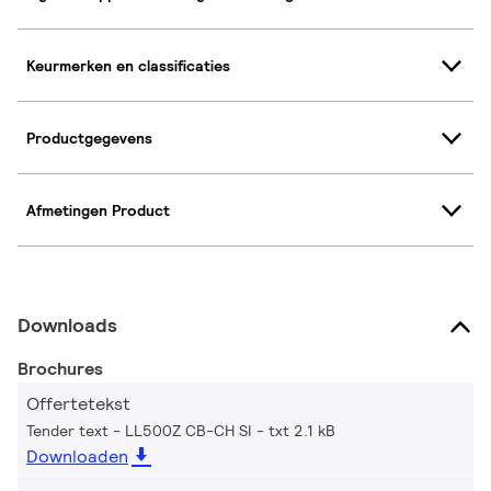
Keurmerken en classificaties
Productgegevens
Afmetingen Product
Downloads
Brochures
Offertetekst
Tender text - LL500Z CB-CH SI
txt 2.1 kB
Downloaden