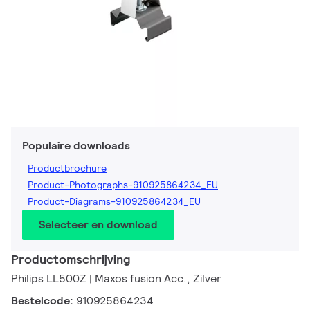
Populaire downloads
Productbrochure
Product-Photographs-910925864234_EU
Product-Diagrams-910925864234_EU
Selecteer en download
Productomschrijving
Philips LL500Z | Maxos fusion Acc., Zilver
Bestelcode:
910925864234