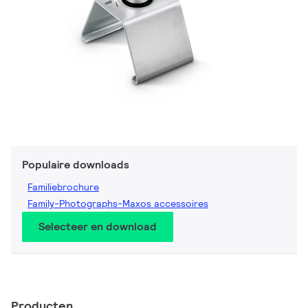
Populaire downloads
Familiebrochure
Family-Photographs-Maxos accessoires
Selecteer en download
Producten