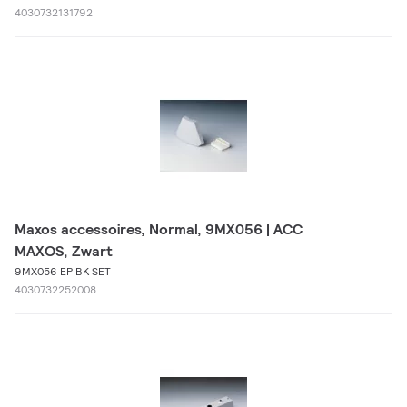
4030732131792
Maxos accessoires, Normal, 9MX056 | ACC
MAXOS, Zwart
9MX056 EP BK SET
4030732252008