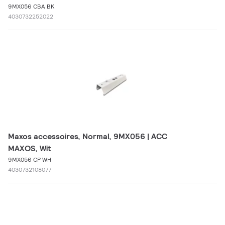
9MX056 CBA BK
4030732252022
Maxos accessoires, Normal, 9MX056 | ACC
MAXOS, Wit
9MX056 CP WH
4030732108077