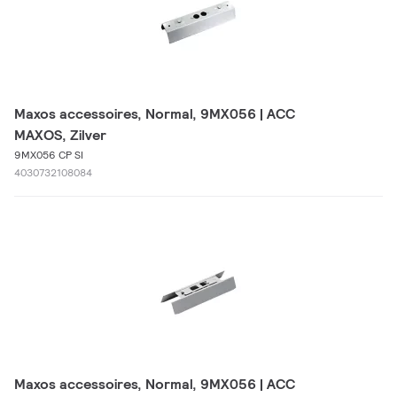
Maxos accessoires, Normal, 9MX056 | ACC
MAXOS, Zilver
9MX056 CP SI
4030732108084
Maxos accessoires, Normal, 9MX056 | ACC