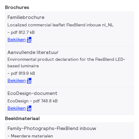
Brochures
Familiebrochure
Localized commercial leaflet FlexBlend inbouw nl_NL
pdf 812.7 kB
Bekijken
Aanvullende literatuur
Environmental product declaration for the FlexBlend LED-
based luminaire
pdf 819.9 kB
Bekijken
EcoDesign-document
EcoDesign
pdf 748.8 kB
Bekijken
Beeldmateriaal
Family-Photographs-FlexBlend inbouw
Meerdere materialen