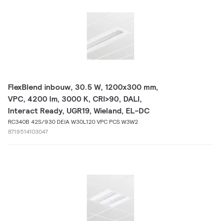
FlexBlend inbouw, 30.5 W, 1200x300 mm,
VPC, 4200 lm, 3000 K, CRI>90, DALI,
Interact Ready, UGR19, Wieland, EL-DC
RC340B 42S/930 DEIA W30L120 VPC PCS W3W2
8719514103047