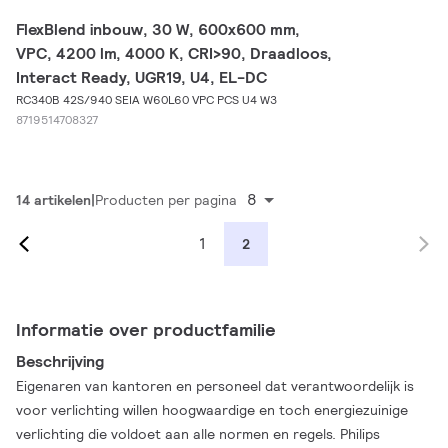
FlexBlend inbouw, 30 W, 600x600 mm,
VPC, 4200 lm, 4000 K, CRI>90, Draadloos,
Interact Ready, UGR19, U4, EL-DC
RC340B 42S/940 SEIA W60L60 VPC PCS U4 W3
8719514708327
8
14 artikelen
Producten per pagina
1
2
Informatie over productfamilie
Beschrijving
Eigenaren van kantoren en personeel dat verantwoordelijk is
voor verlichting willen hoogwaardige en toch energiezuinige
verlichting die voldoet aan alle normen en regels. Philips