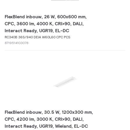
FlexBlend inbouw, 26 W, 600x600 mm,
CPC, 3600 lm, 4000 K, CRI>90, DALI,
Interact Ready, UGR19, EL-DC
RC340B 36S/940 DEIA W60L60 CPC PCS
8719514103078
FlexBlend inbouw, 30.5 W, 1200x300 mm,
CPC, 4200 lm, 3000 K, CRI>90, DALI,
Interact Ready, UGR19, Wieland, EL-DC