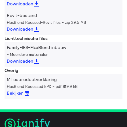
Downloaden
Revit-bestand
FlexBlend Recssed-Revit files
zip 29.5 MB
Downloaden
Lichttechnische files
Family-IES-FlexBlend inbouw
Meerdere materialen
Downloaden
Overig
Milieuproductverklaring
FlexBlend Recessed EPD
pdf 819.9 kB
Bekijken