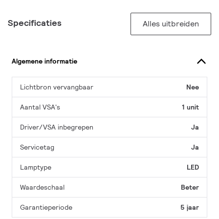
Specificaties
Alles uitbreiden
Algemene informatie
Lichtbron vervangbaar
Nee
Aantal VSA's
1 unit
Driver/VSA inbegrepen
Ja
Servicetag
Ja
Lamptype
LED
Waardeschaal
Beter
Garantieperiode
5 jaar