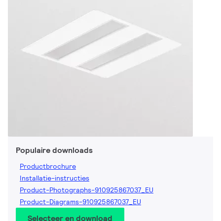
Populaire downloads
Productbrochure
Installatie-instructies
Product-Photographs-910925867037_EU
Product-Diagrams-910925867037_EU
Selecteer en download