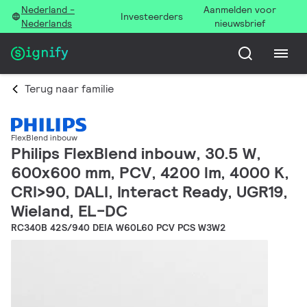
Nederland -
Aanmelden voor
Investeerders
Nederlands
nieuwsbrief
Terug naar familie
FlexBlend inbouw
Philips FlexBlend inbouw, 30.5 W,
600x600 mm, PCV, 4200 lm, 4000 K,
CRI>90, DALI, Interact Ready, UGR19,
Wieland, EL-DC
RC340B 42S/940 DEIA W60L60 PCV PCS W3W2