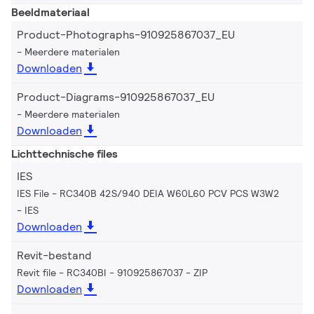
Beeldmateriaal
Product-Photographs-910925867037_EU
Meerdere materialen
Downloaden
Product-Diagrams-910925867037_EU
Meerdere materialen
Downloaden
Lichttechnische files
IES
IES File - RC340B 42S/940 DEIA W60L60 PCV PCS W3W2
IES
Downloaden
Revit-bestand
Revit file - RC340BI - 910925867037
ZIP
Downloaden