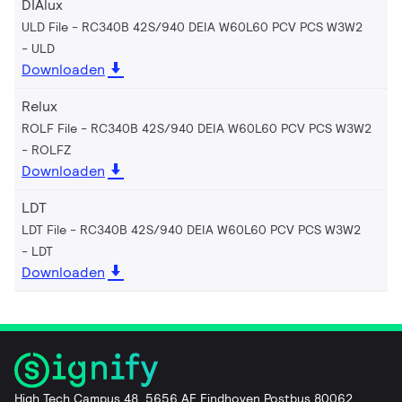
DIAlux
ULD File - RC340B 42S/940 DEIA W60L60 PCV PCS W3W2
ULD
Downloaden
Relux
ROLF File - RC340B 42S/940 DEIA W60L60 PCV PCS W3W2
ROLFZ
Downloaden
LDT
LDT File - RC340B 42S/940 DEIA W60L60 PCV PCS W3W2
LDT
Downloaden
High Tech Campus 48, 5656 AE Eindhoven Postbus 80062,