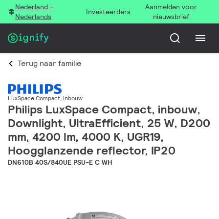
Nederland -
Aanmelden voor
Investeerders
Nederlands
nieuwsbrief
Terug naar familie
LuxSpace Compact, inbouw
Philips LuxSpace Compact, inbouw,
Downlight, UltraEfficient, 25 W, D200
mm, 4200 lm, 4000 K, UGR19,
Hoogglanzende reflector, IP20
DN610B 40S/840UE PSU-E C WH