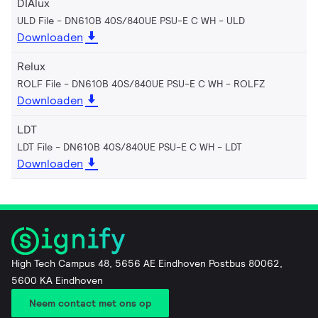
DIAlux
ULD File - DN610B 40S/840UE PSU-E C WH
ULD
Downloaden
Relux
ROLF File - DN610B 40S/840UE PSU-E C WH
ROLFZ
Downloaden
LDT
LDT File - DN610B 40S/840UE PSU-E C WH
LDT
Downloaden
High Tech Campus 48, 5656 AE Eindhoven Postbus 80062,
5600 KA Eindhoven
Neem contact met ons op