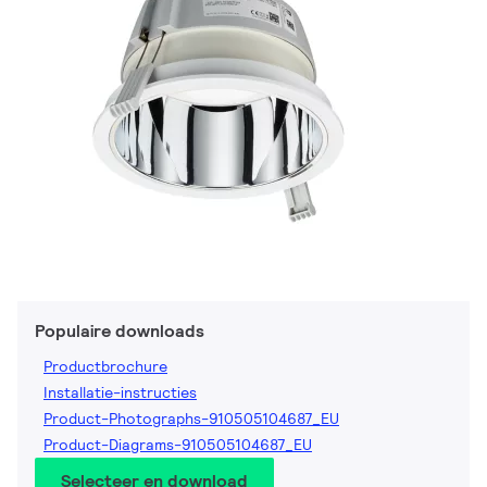
Populaire downloads
Productbrochure
Installatie-instructies
Product-Photographs-910505104687_EU
Product-Diagrams-910505104687_EU
Selecteer en download