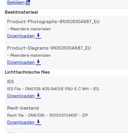
Bekijken
Beeldmateriaal
Product-Photographs-910505104687_EU
Meerdere materialen
Downloaden
Product-Diagrams-910505104687_EU
Meerdere materialen
Downloaden
Lichttechnische files
IES
IES File - DN610B 40S/840UE PSU-E C WH
IES
Downloaden
Revit-bestand
Revit file - DN610BI - 910505104687
ZIP
Downloaden