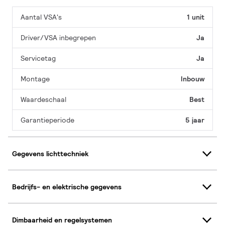
Aantal VSA's
1 unit
Driver/VSA inbegrepen
Ja
Servicetag
Ja
Montage
Inbouw
Waardeschaal
Best
Garantieperiode
5 jaar
Gegevens lichttechniek
Bedrijfs- en elektrische gegevens
Dimbaarheid en regelsystemen