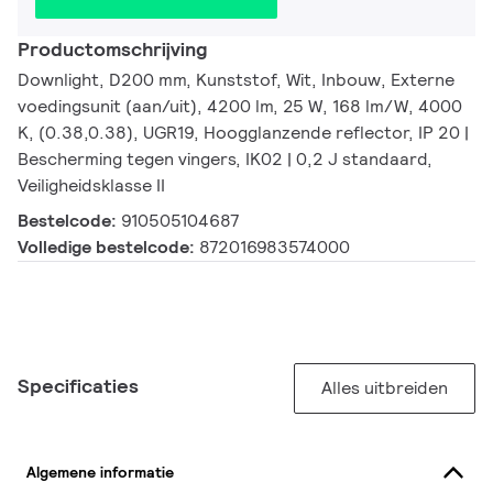
Productomschrijving
Downlight, D200 mm, Kunststof, Wit, Inbouw, Externe
voedingsunit (aan/uit), 4200 lm, 25 W, 168 lm/W, 4000
K, (0.38,0.38), UGR19, Hoogglanzende reflector, IP 20 |
Bescherming tegen vingers, IK02 | 0,2 J standaard,
Veiligheidsklasse II
Bestelcode:
910505104687
Volledige bestelcode:
872016983574000
Specificaties
Alles uitbreiden
Algemene informatie