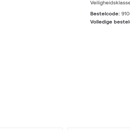
Veiligheidsklass
Bestelcode:
910
Volledige beste