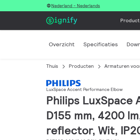
Nederland - Nederlands
Product
Overzicht
Specificaties
Down
Thuis
Producten
Armaturen voor
LuxSpace Accent Performance Elbow
Philips LuxSpace
D155 mm, 4200 lm
reflector, Wit, IP2