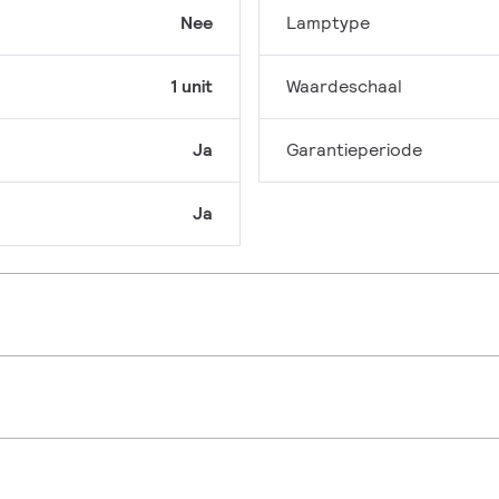
Nee
Lamptype
1 unit
Waardeschaal
Ja
Garantieperiode
Ja