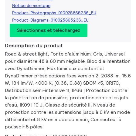
Notice de montage
Product-Photographs-910925865236_EU
Product-Diagrams-910925865236_EU
Sélectionnez et téléchargez
Description du produit
Road & street light, Fonte d’aluminium, Gris, Universel
pour diamètre 48 à 60 mm réglable, Bloc d'alimentation
avec DynaDimmer, Flux lumineux constant et
DynaDimmer présélections fixes version 2, 2088 lm, 15.6
W, 134 lm/W, 4000 K, (0.38, 0.38) SDCM <5, CRI70,
Distribution semi-intensive 11, IP66 | Protection contre
la pénétration de poussière, protection contre les jets
d’eau, IK09 | 10 J, Classe de sécurité II, Niveau de
protection contre les surtensions jusqu'à 6 kV en mode
différentiel et 8 kV en mode commun, Connecteur à
poussoir 5 pôles