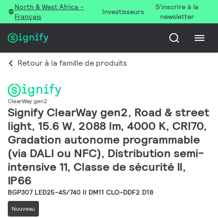
North & West Africa -
S’inscrire à la
Investisseurs
Français
newsletter
Retour à la famille de produits
ClearWay gen2
Signify ClearWay gen2, Road & street
light, 15.6 W, 2088 lm, 4000 K, CRI70,
Gradation autonome programmable
(via DALI ou NFC), Distribution semi-
intensive 11, Classe de sécurité II,
IP66
BGP307 LED25-4S/740 II DM11 CLO-DDF2 D18
Nouveau