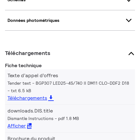
Données photométriques
Téléchargements
Fiche technique
Texte d’appel d’offres
Tender text - BGP307 LED25-4S/740 II DM11 CLO-DDF2 D18
txt 6.5 kB
Téléchargements
downloads.DIS.title
Dismantle Instructions
pdf 1.8 MB
Afficher
Brochure du produit