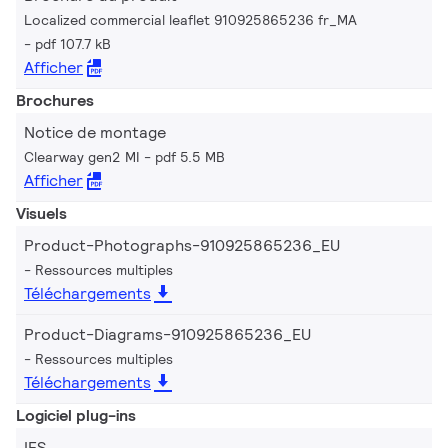
Localized commercial leaflet 910925865236 fr_MA
pdf 107.7 kB
Afficher
Brochures
Notice de montage
Clearway gen2 MI
pdf 5.5 MB
Afficher
Visuels
Product-Photographs-910925865236_EU
Ressources multiples
Téléchargements
Product-Diagrams-910925865236_EU
Ressources multiples
Téléchargements
Logiciel plug-ins
IES