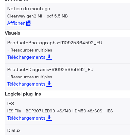
Notice de montage
Clearway gen2 MI
pdf 5.5 MB
Afficher
Visuels
Product-Photographs-910925864592_EU
Ressources multiples
Téléchargements
Product-Diagrams-910925864592_EU
Ressources multiples
Téléchargements
Logiciel plug-ins
IES
IES File - BGP307 LED99-4S/740 I DM50 48/60S
IES
Téléchargements
Dialux