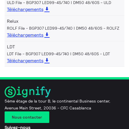
ULD File - BGP307 LED99-4S/740 I DM50 48/60S
ULD
Téléchargements
Relux
ROLF File - BGP307 LED99-4S/740 I DM50 48/60S
ROLFZ
Téléchargements
LDT
LDT File - BGP307 LED99-4S/740 I DM50 48/60S
LDT
Téléchargements
5ème étage de la tour B, le continental Business center,
Avenue Main Street, 20036 - CFC Casablanca
Nous contacter
Suivez-nous