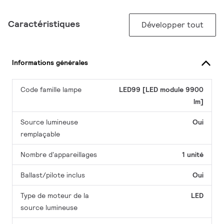
Caractéristiques
Développer tout
Informations générales
Code famille lampe
LED99 [LED module 9900
lm]
Source lumineuse
Oui
remplaçable
Nombre d'appareillages
1 unité
Ballast/pilote inclus
Oui
Type de moteur de la
LED
source lumineuse