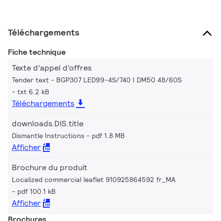
Téléchargements
Fiche technique
Texte d’appel d’offres
Tender text - BGP307 LED99-4S/740 I DM50 48/60S
txt 6.2 kB
Téléchargements
downloads.DIS.title
Dismantle Instructions
pdf 1.8 MB
Afficher
Brochure du produit
Localized commercial leaflet 910925864592 fr_MA
pdf 100.1 kB
Afficher
Brochures