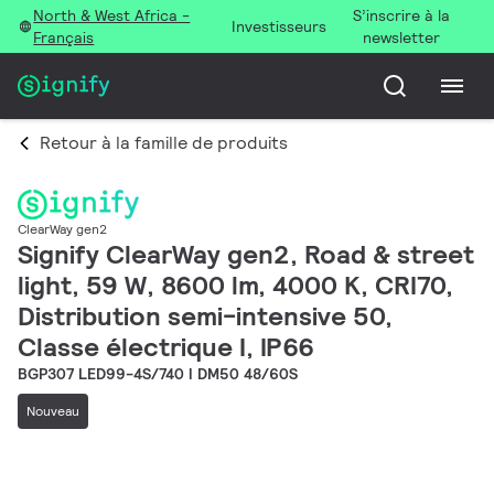
North & West Africa -
S’inscrire à la
Investisseurs
Français
newsletter
Retour à la famille de produits
ClearWay gen2
Signify ClearWay gen2, Road & street
light, 59 W, 8600 lm, 4000 K, CRI70,
Distribution semi-intensive 50,
Classe électrique I, IP66
BGP307 LED99-4S/740 I DM50 48/60S
Nouveau