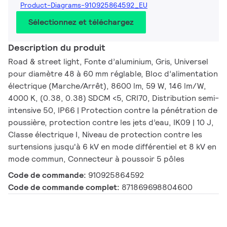
Product-Diagrams-910925864592_EU
Sélectionnez et téléchargez
Description du produit
Road & street light, Fonte d’aluminium, Gris, Universel
pour diamètre 48 à 60 mm réglable, Bloc d’alimentation
électrique (Marche/Arrêt), 8600 lm, 59 W, 146 lm/W,
4000 K, (0.38, 0.38) SDCM <5, CRI70, Distribution semi-
intensive 50, IP66 | Protection contre la pénétration de
poussière, protection contre les jets d’eau, IK09 | 10 J,
Classe électrique I, Niveau de protection contre les
surtensions jusqu'à 6 kV en mode différentiel et 8 kV en
mode commun, Connecteur à poussoir 5 pôles
Code de commande:
910925864592
Code de commande complet:
871869698804600