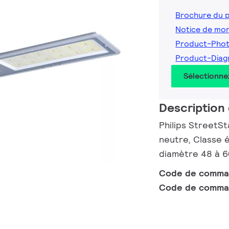
Brochure du 
Notice de mo
Product-Phot
Product-Diag
Sélectionne
Description 
Philips StreetSt
neutre, Classe é
diamètre 48 à 
Code de comm
Code de comma