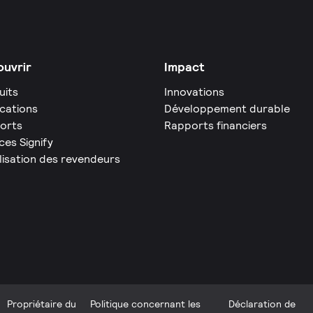
uvrir
Impact
uits
Innovations
ications
Développement durable
orts
Rapports financiers
ces Signify
lisation des revendeurs
Propriétaire du
Politique concernant les
Déclaration de