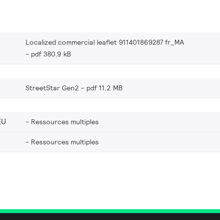
Localized commercial leaflet 911401869287 fr_MA
pdf 380.9 kB
StreetStar Gen2
pdf 11.2 MB
EU
Ressources multiples
Ressources multiples