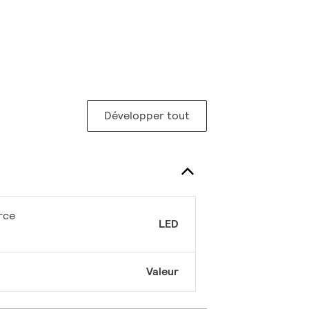
Développer tout
rce
LED
Valeur