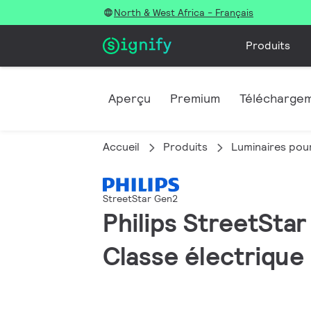
North & West Africa - Français
Produits
Aperçu
Premium
Télécharge
Accueil
Produits
Luminaires pour
StreetStar Gen2
Philips StreetStar
Classe électrique 