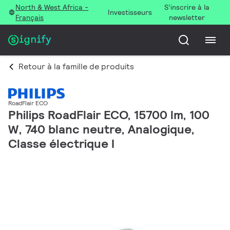
North & West Africa -
S’inscrire à la
Investisseurs
Français
newsletter
Retour à la famille de produits
RoadFlair ECO
Philips RoadFlair ECO, 15700 lm, 100
W, 740 blanc neutre, Analogique,
Classe électrique I