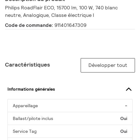
Philips RoadFlair ECO, 15700 lm, 100 W, 740 blanc
neutre, Analogique, Classe électrique I
Code de commande:
911401647309
Caractéristiques
Développer tout
Informations générales
Appareillage
-
Ballast/pilote inclus
Oui
Service Tag
Oui