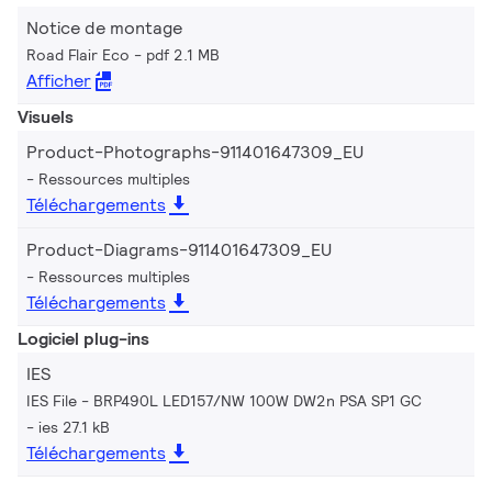
Notice de montage
Road Flair Eco
pdf 2.1 MB
Afficher
Visuels
Product-Photographs-911401647309_EU
Ressources multiples
Téléchargements
Product-Diagrams-911401647309_EU
Ressources multiples
Téléchargements
Logiciel plug-ins
IES
IES File - BRP490L LED157/NW 100W DW2n PSA SP1 GC
ies 27.1 kB
Téléchargements