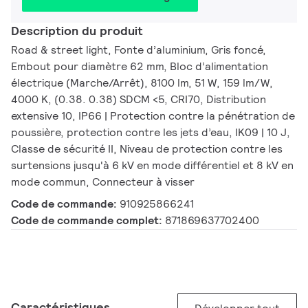
Description du produit
Road & street light, Fonte d’aluminium, Gris foncé,
Embout pour diamètre 62 mm, Bloc d’alimentation
électrique (Marche/Arrêt), 8100 lm, 51 W, 159 lm/W,
4000 K, (0.38. 0.38) SDCM <5, CRI70, Distribution
extensive 10, IP66 | Protection contre la pénétration de
poussière, protection contre les jets d’eau, IK09 | 10 J,
Classe de sécurité II, Niveau de protection contre les
surtensions jusqu'à 6 kV en mode différentiel et 8 kV en
mode commun, Connecteur à visser
Code de commande:
910925866241
Code de commande complet:
871869637702400
Caractéristiques