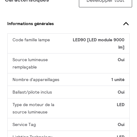
Développer tout
Informations générales
Code famille lampe
LED90 [LED module 9000
lm]
Source lumineuse
Oui
remplaçable
Nombre d'appareillages
1 unité
Ballast/pilote inclus
Oui
Type de moteur de la
LED
source lumineuse
Service Tag
Oui