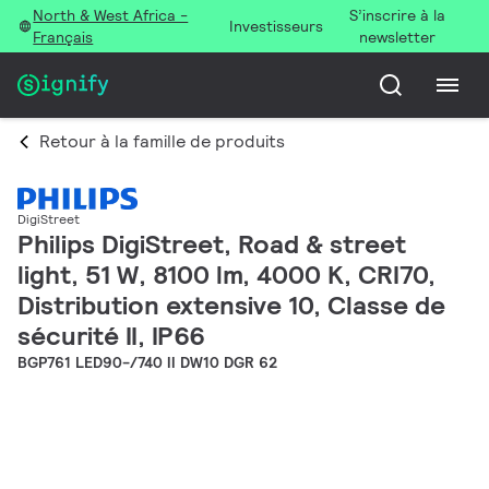
North & West Africa -
S’inscrire à la
Investisseurs
Français
newsletter
Retour à la famille de produits
DigiStreet
Philips DigiStreet, Road & street
light, 51 W, 8100 lm, 4000 K, CRI70,
Distribution extensive 10, Classe de
sécurité II, IP66
BGP761 LED90-/740 II DW10 DGR 62