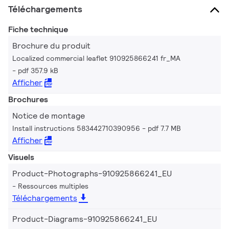
Téléchargements
Fiche technique
Brochure du produit
Localized commercial leaflet 910925866241 fr_MA
pdf 357.9 kB
Afficher
Brochures
Notice de montage
Install instructions 583442710390956
pdf 7.7 MB
Afficher
Visuels
Product-Photographs-910925866241_EU
Ressources multiples
Téléchargements
Product-Diagrams-910925866241_EU