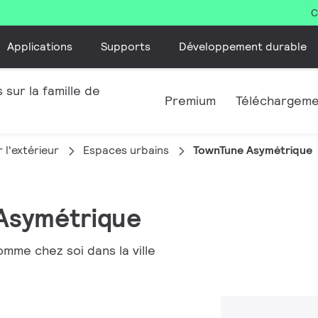
C
Applications
Supports
Développement durable
 sur la famille de
Premium
Téléchargem
 l'extérieur
Espaces urbains
TownTune Asymétrique
 Asymétrique
mme chez soi dans la ville