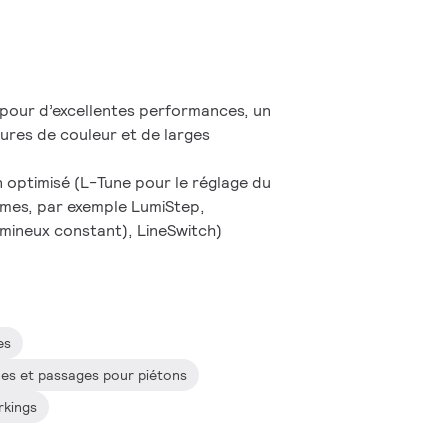
our d’excellentes performances, un
ures de couleur et de larges
 optimisé (L-Tune pour le réglage du
mes, par exemple LumiStep,
mineux constant), LineSwitch)
es
nnes et passages pour piétons
rkings