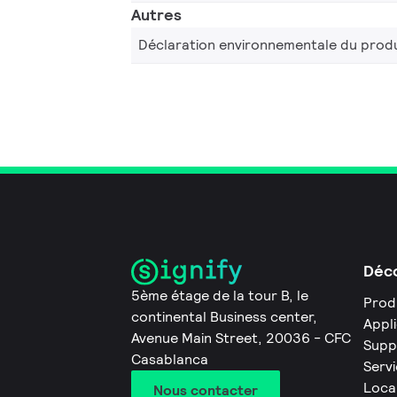
Autres
Déclaration environnementale du produ
Déco
5ème étage de la tour B, le
Prod
continental Business center,
Appl
Avenue Main Street, 20036 - CFC
Supp
Casablanca
Servi
Loca
Nous contacter