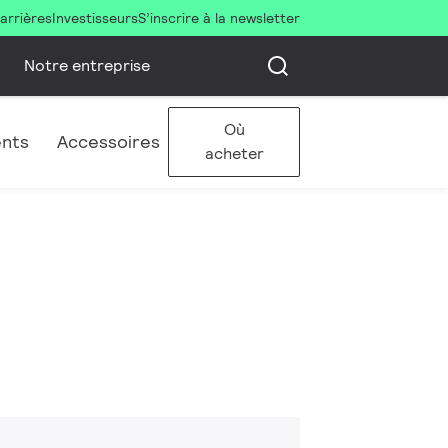
arrières
Investisseurs
S’inscrire à la newsletter
Notre entreprise
Où
ents
Accessoires
acheter