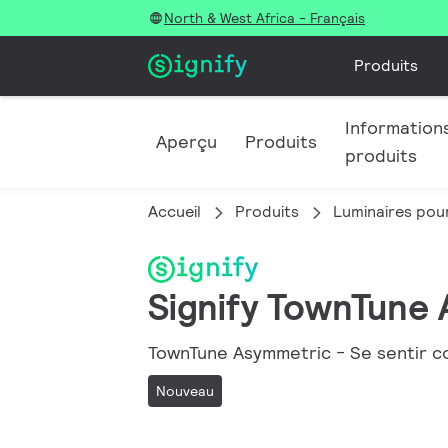
North & West Africa - Français
Produits
Informations
Aperçu
Produits
produits
Accueil
Produits
Luminaires pour
Signify TownTune
TownTune Asymmetric - Se sentir co
Nouveau