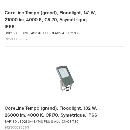
CoreLine Tempo (grand), Floodlight, 141 W,
21000 lm, 4000 K, CRI70, Asymétrique,
IP66
BVP130 LED210-4S/740 PSU OFA52 ALU C1KC3
912300023661
CoreLine Tempo (grand), Floodlight, 182 W,
26000 lm, 4000 K, CRI70, Symétrique, IP66
BVP130 LED260-4S/740 PSU S ALU C1KC3 T35
912300023663