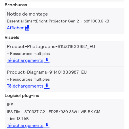
Brochures
Notice de montage
Essential SmartBright Projector Gen 2
pdf 1003.6 kB
Afficher
Visuels
Product-Photographs-911401833987_EU
Ressources multiples
Téléchargements
Product-Diagrams-911401833987_EU
Ressources multiples
Téléchargements
Logiciel plug-ins
IES
IES File - ST033T G2 LED25/930 33W I WB BK GM
ies 18.1 kB
Téléchargements