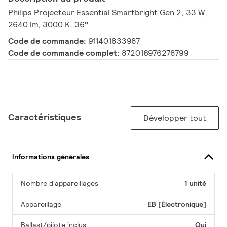
Philips Projecteur Essential Smartbright Gen 2, 33 W,
2640 lm, 3000 K, 36°
Code de commande:
911401833987
Code de commande complet:
872016976278799
Caractéristiques
Développer tout
Informations générales
Nombre d'appareillages
1 unité
Appareillage
EB [Électronique]
Ballast/pilote inclus
Oui