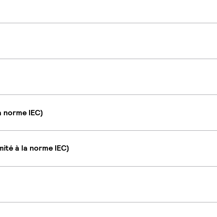
a norme IEC)
ité à la norme IEC)