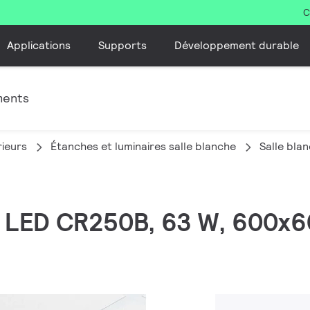
C
Applications
Supports
Développement durable
ments
rieurs
Étanches et luminaires salle blanche
Salle bla
m LED CR250B, 63 W, 600x6