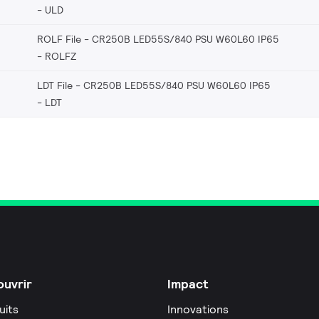
ULD
ROLF File - CR250B LED55S/840 PSU W60L60 IP65
ROLFZ
LDT File - CR250B LED55S/840 PSU W60L60 IP65
LDT
uvrir
Impact
uits
Innovations