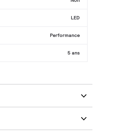
Non
LED
Performance
5 ans