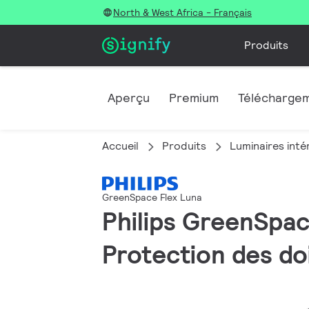
North & West Africa - Français
Produits
Aperçu
Premium
Télécharge
Accueil
Produits
Luminaires inté
GreenSpace Flex Luna
Philips GreenSpace
Protection des do