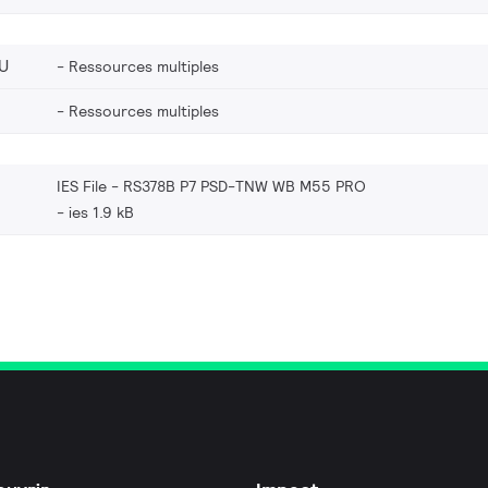
U
Ressources multiples
Ressources multiples
IES File - RS378B P7 PSD-TNW WB M55 PRO
ies 1.9 kB