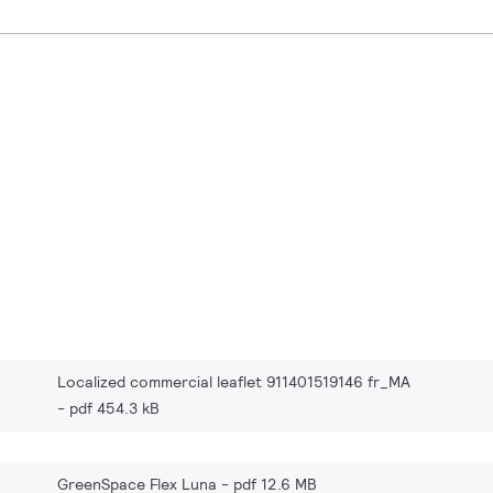
Localized commercial leaflet 911401519146 fr_MA
pdf 454.3 kB
GreenSpace Flex Luna
pdf 12.6 MB