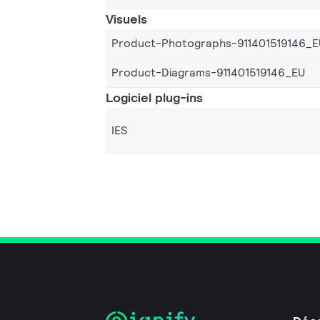
Visuels
Product-Photographs-911401519146_E
Product-Diagrams-911401519146_EU
Logiciel plug-ins
IES