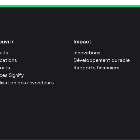
uvrir
Impact
uits
Innovations
ications
Développement durable
orts
Rapports financiers
ces Signify
lisation des revendeurs