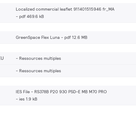
Localized commercial leaflet 911401515946 fr_MA
pdf 469.6 kB
GreenSpace Flex Luna
pdf 12.6 MB
EU
Ressources multiples
Ressources multiples
IES File - RS378B P20 930 PSD-E MB M70 PRO
ies 1.9 kB