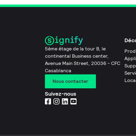
Déco
5ème étage de la tour B, le
Prod
continental Business center,
Appl
Avenue Main Street, 20036 - CFC
Supp
Casablanca
Servi
Loca
Nous contacter
Suivez-nous