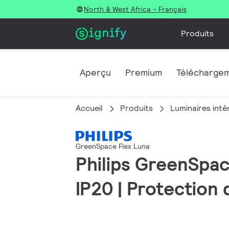
North & West Africa - Français
Produits
Aperçu
Premium
Télécharge
Accueil
Produits
Luminaires inté
GreenSpace Flex Luna
Philips GreenSpac
IP20 | Protection 