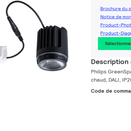
Brochure du 
Notice de mo
Product-Phot
Product-Diag
Sélectionne
Description 
Philips GreenSp
chaud, DALI, IP2
Code de comm