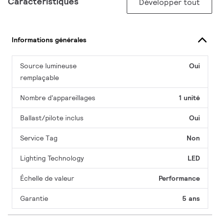
Caractéristiques
Développer tout
Informations générales
Source lumineuse
Oui
remplaçable
Nombre d'appareillages
1 unité
Ballast/pilote inclus
Oui
Service Tag
Non
Lighting Technology
LED
Échelle de valeur
Performance
Garantie
5 ans