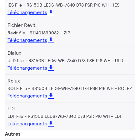
IES File - RS150B LED6-WB-/840 D78 PSR PI6 WH
IES
Téléchargements
Fichier Revit
Revit file - 911401899082
ZIP
Téléchargements
Dialux
ULD File - RS150B LED6-WB-/840 D78 PSR PI6 WH
ULD
Téléchargements
Relux
ROLF File - RS150B LED6-WB-/840 D78 PSR PI6 WH
ROLFZ
Téléchargements
LDT
LDT File - RS150B LED6-WB-/840 D78 PSR PI6 WH
LDT
Téléchargements
Autres