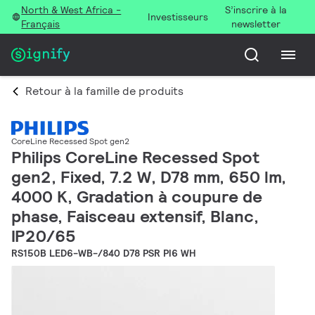
North & West Africa -
S’inscrire à la
Investisseurs
Français
newsletter
Retour à la famille de produits
CoreLine Recessed Spot gen2
Philips CoreLine Recessed Spot
gen2, Fixed, 7.2 W, D78 mm, 650 lm,
4000 K, Gradation à coupure de
phase, Faisceau extensif, Blanc,
IP20/65
RS150B LED6-WB-/840 D78 PSR PI6 WH