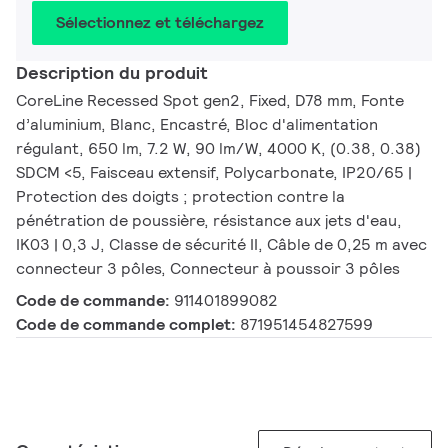
Sélectionnez et téléchargez
Description du produit
CoreLine Recessed Spot gen2, Fixed, D78 mm, Fonte
d’aluminium, Blanc, Encastré, Bloc d'alimentation
régulant, 650 lm, 7.2 W, 90 lm/W, 4000 K, (0.38, 0.38)
SDCM <5, Faisceau extensif, Polycarbonate, IP20/65 |
Protection des doigts ; protection contre la
pénétration de poussière, résistance aux jets d'eau,
IK03 | 0,3 J, Classe de sécurité II, Câble de 0,25 m avec
connecteur 3 pôles, Connecteur à poussoir 3 pôles
Code de commande:
911401899082
Code de commande complet:
871951454827599