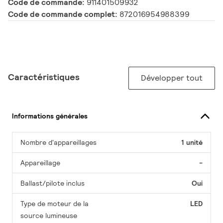
Code de commande:
911401509932
Code de commande complet:
872016954988399
Caractéristiques
Développer tout
Informations générales
Nombre d'appareillages
1 unité
Appareillage
-
Ballast/pilote inclus
Oui
Type de moteur de la
LED
source lumineuse