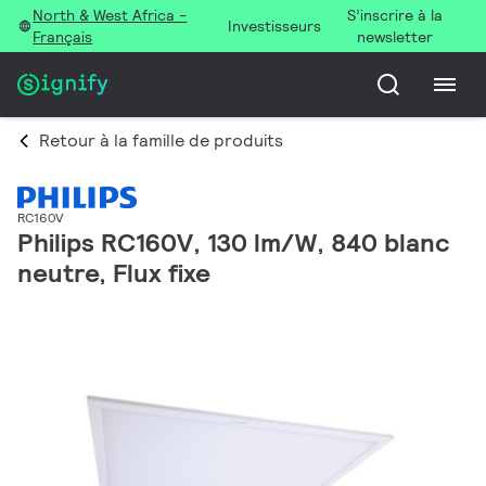
North & West Africa -
S’inscrire à la
Investisseurs
Français
newsletter
Retour à la famille de produits
RC160V
Philips RC160V, 130 lm/W, 840 blanc
neutre, Flux fixe