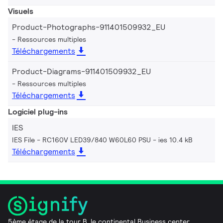
Visuels
Product-Photographs-911401509932_EU
Ressources multiples
Téléchargements
Product-Diagrams-911401509932_EU
Ressources multiples
Téléchargements
Logiciel plug-ins
IES
IES File - RC160V LED39/840 W60L60 PSU
ies 10.4 kB
Téléchargements
5ème étage de la tour B, le continental Business center,