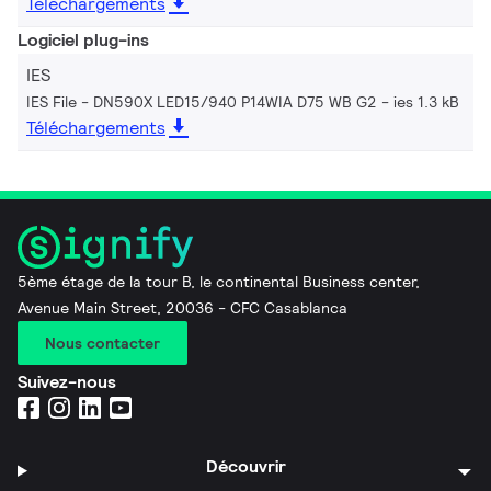
Téléchargements
Logiciel plug-ins
IES
IES File - DN590X LED15/940 P14WIA D75 WB G2
ies 1.3 kB
Téléchargements
5ème étage de la tour B, le continental Business center,
Avenue Main Street, 20036 - CFC Casablanca
Nous contacter
Suivez-nous
Découvrir