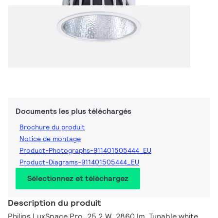
Documents les plus téléchargés
Brochure du produit
Notice de montage
Product-Photographs-911401505444_EU
Product-Diagrams-911401505444_EU
Sélectionnez et téléchargez
Description du produit
Philips LuxSpace Pro, 25.2 W, 2860 lm, Tunable white