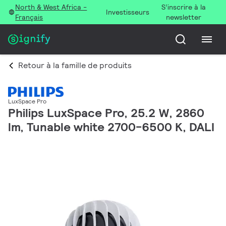
North & West Africa -
S’inscrire à la
Investisseurs
Français
newsletter
Retour à la famille de produits
LuxSpace Pro
Philips LuxSpace Pro, 25.2 W, 2860
lm, Tunable white 2700-6500 K, DALI