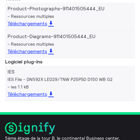
Product-Photographs-911401505444_EU
Ressources multiples
Téléchargements
Product-Diagrams-911401505444_EU
Ressources multiples
Téléchargements
Logiciel plug-ins
IES
IES File - DN592X LED29/TNW P25PSD D150 WB G2
ies 1.1 kB
Téléchargements
5ème étage de la tour B, le continental Business center,