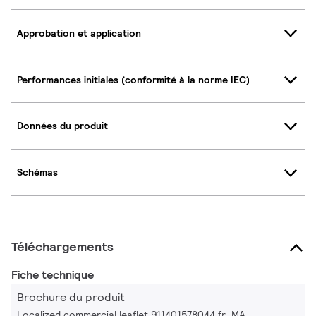
Approbation et application
Performances initiales (conformité à la norme IEC)
Données du produit
Schémas
Téléchargements
Fiche technique
Brochure du produit
Localized commercial leaflet 911401578044 fr_MA