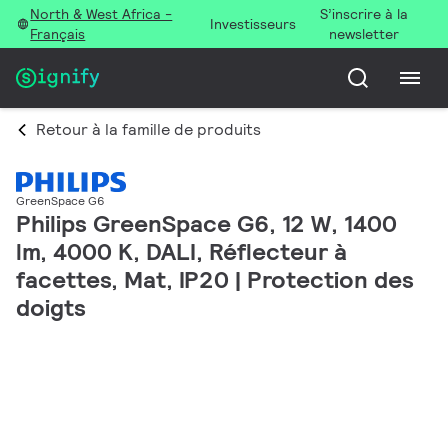
North & West Africa -
S’inscrire à la
Investisseurs
Français
newsletter
Retour à la famille de produits
GreenSpace G6
Philips GreenSpace G6, 12 W, 1400
lm, 4000 K, DALI, Réflecteur à
facettes, Mat, IP20 | Protection des
doigts