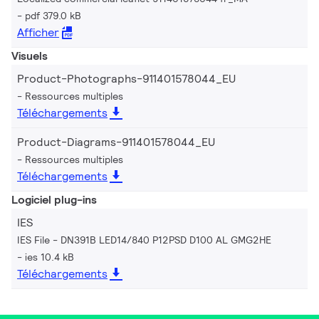
pdf 379.0 kB
Afficher
Visuels
Product-Photographs-911401578044_EU
Ressources multiples
Téléchargements
Product-Diagrams-911401578044_EU
Ressources multiples
Téléchargements
Logiciel plug-ins
IES
IES File - DN391B LED14/840 P12PSD D100 AL GMG2HE
ies 10.4 kB
Téléchargements