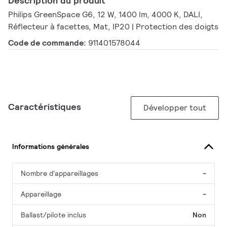
Description du produit
Philips GreenSpace G6, 12 W, 1400 lm, 4000 K, DALI,
Réflecteur à facettes, Mat, IP20 | Protection des doigts
Code de commande:
911401578044
Caractéristiques
Développer tout
Informations générales
Nombre d'appareillages
-
Appareillage
-
Ballast/pilote inclus
Non