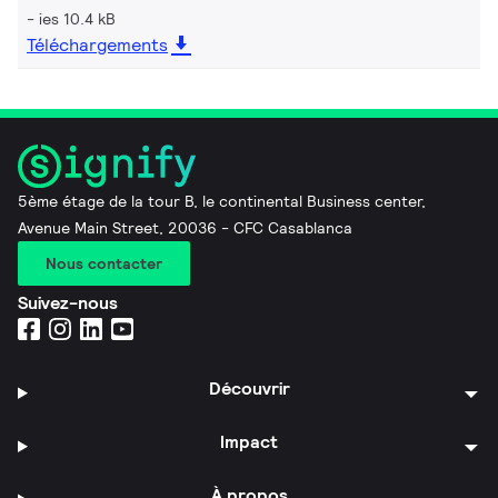
ies 10.4 kB
Téléchargements
5ème étage de la tour B, le continental Business center,
Avenue Main Street, 20036 - CFC Casablanca
Nous contacter
Suivez-nous
Découvrir
Impact
À propos