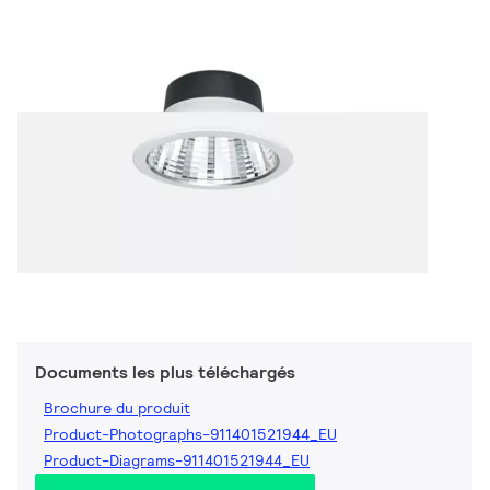
Documents les plus téléchargés
Brochure du produit
Product-Photographs-911401521944_EU
Product-Diagrams-911401521944_EU