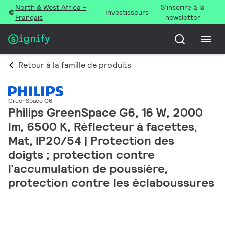
North & West Africa -
S’inscrire à la
Investisseurs
Français
newsletter
Retour à la famille de produits
GreenSpace G6
Philips GreenSpace G6, 16 W, 2000
lm, 6500 K, Réflecteur à facettes,
Mat, IP20/54 | Protection des
doigts ; protection contre
l’accumulation de poussière,
protection contre les éclaboussures