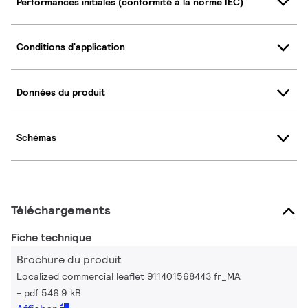
Performances initiales (conformité à la norme IEC)
Conditions d'application
Données du produit
Schémas
Téléchargements
Fiche technique
Brochure du produit
Localized commercial leaflet 911401568443 fr_MA
pdf 546.9 kB