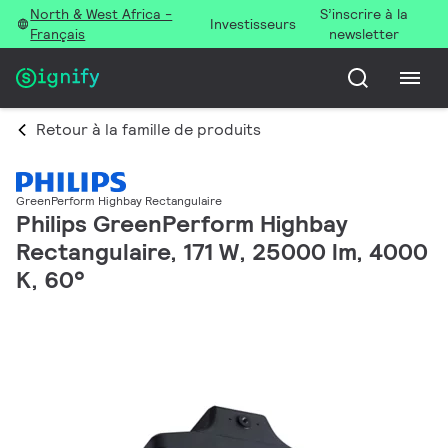
North & West Africa -
S’inscrire à la
Investisseurs
Français
newsletter
Retour à la famille de produits
GreenPerform Highbay Rectangulaire
Philips GreenPerform Highbay
Rectangulaire, 171 W, 25000 lm, 4000
K, 60°