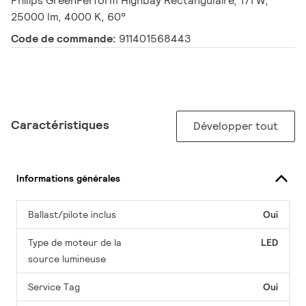
Philips GreenPerform Highbay Rectangulaire, 171 W,
25000 lm, 4000 K, 60°
Code de commande:
911401568443
Caractéristiques
Développer tout
Informations générales
Ballast/pilote inclus
Oui
Type de moteur de la
LED
source lumineuse
Service Tag
Oui