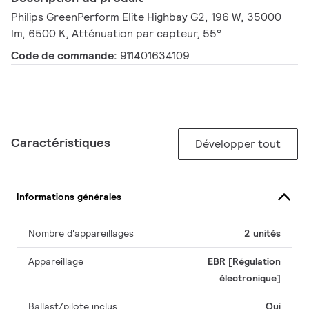
Philips GreenPerform Elite Highbay G2, 196 W, 35000
lm, 6500 K, Atténuation par capteur, 55°
Code de commande:
911401634109
Caractéristiques
Développer tout
Informations générales
Nombre d'appareillages
2 unités
Appareillage
EBR [Régulation
électronique]
Ballast/pilote inclus
Oui