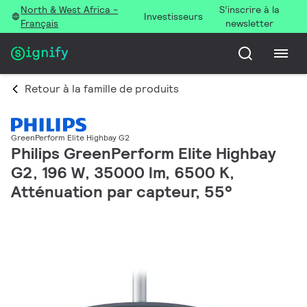
North & West Africa -
S’inscrire à la
Investisseurs
Français
newsletter
Retour à la famille de produits
GreenPerform Elite Highbay G2
Philips GreenPerform Elite Highbay
G2, 196 W, 35000 lm, 6500 K,
Atténuation par capteur, 55°