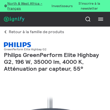
North & West Africa -
S’inscrire à la
Investisseurs
Français
newsletter
Retour à la famille de produits
GreenPerform Elite Highbay G2
Philips GreenPerform Elite Highbay
G2, 196 W, 35000 lm, 4000 K,
Atténuation par capteur, 55°