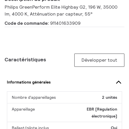
Philips GreenPerform Elite Highbay G2, 196 W, 35000
lm, 4000 K, Atténuation par capteur, 55°
Code de commande:
911401633909
Caractéristiques
Développer tout
Informations générales
Nombre d'appareillages
2 unités
Appareillage
EBR [Régulation
électronique]
Ballast/pilote inclus
Oui