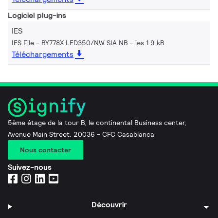
Logiciel plug-ins
IES
IES File - BY778X LED350/NW SIA NB
ies 1.9 kB
Téléchargements
5ème étage de la tour B, le continental Business center,
Avenue Main Street, 20036 - CFC Casablanca
Nous contacter
Suivez-nous
Découvrir