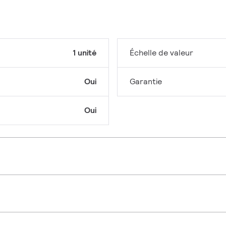
1 unité
Échelle de valeur
Oui
Garantie
Oui