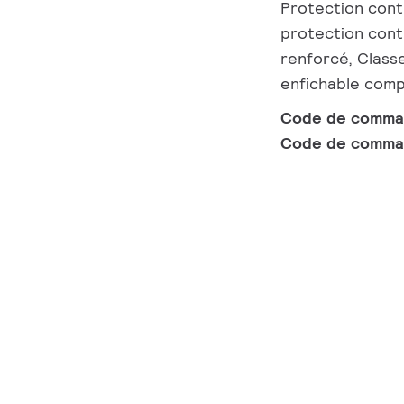
Protection cont
protection contr
renforcé, Class
enfichable comp
Code de comm
Code de comma