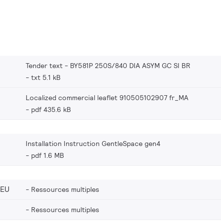
Tender text - BY581P 250S/840 DIA ASYM GC SI BR
txt 5.1 kB
Localized commercial leaflet 910505102907 fr_MA
pdf 435.6 kB
Installation Instruction GentleSpace gen4
pdf 1.6 MB
_EU
Ressources multiples
Ressources multiples