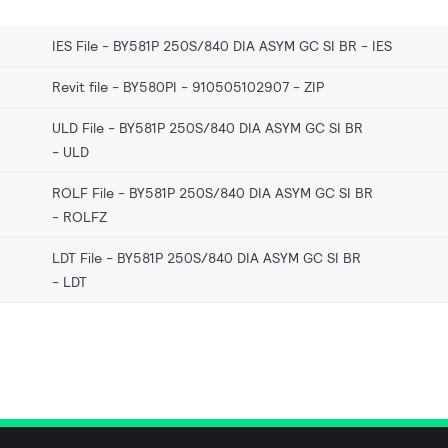
IES File - BY581P 250S/840 DIA ASYM GC SI BR
IES
Revit file - BY580PI - 910505102907
ZIP
ULD File - BY581P 250S/840 DIA ASYM GC SI BR
ULD
ROLF File - BY581P 250S/840 DIA ASYM GC SI BR
ROLFZ
LDT File - BY581P 250S/840 DIA ASYM GC SI BR
LDT