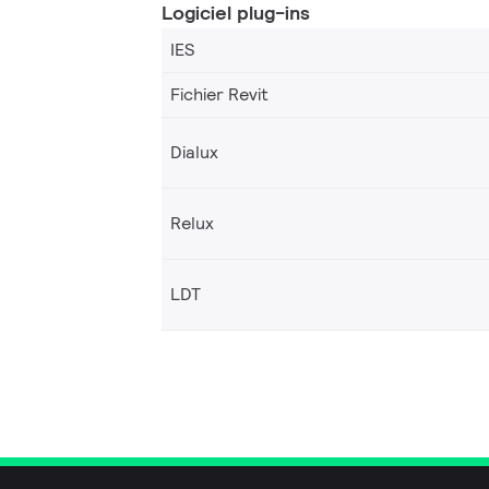
Logiciel plug-ins
IES
Fichier Revit
Dialux
Relux
LDT