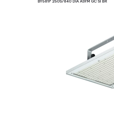
BY581P 250S/840 DIA ASYM GC SI BR