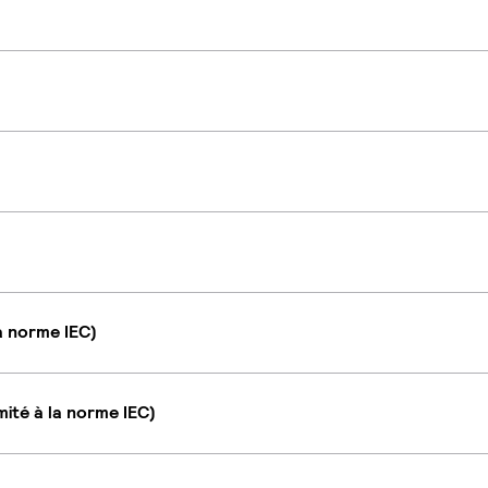
a norme IEC)
ité à la norme IEC)