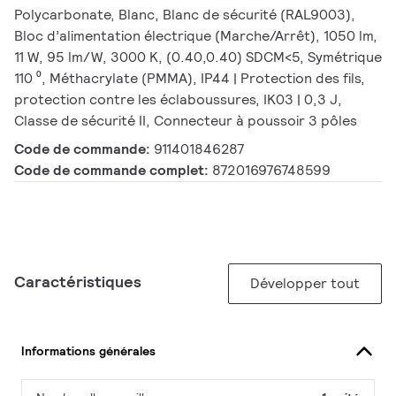
Polycarbonate, Blanc, Blanc de sécurité (RAL9003),
Bloc d’alimentation électrique (Marche/Arrêt), 1050 lm,
11 W, 95 lm/W, 3000 K, (0.40,0.40) SDCM<5, Symétrique
110 ⁰, Méthacrylate (PMMA), IP44 | Protection des fils,
protection contre les éclaboussures, IK03 | 0,3 J,
Classe de sécurité II, Connecteur à poussoir 3 pôles
Code de commande:
911401846287
Code de commande complet:
872016976748599
Caractéristiques
Développer tout
Informations générales