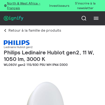
North & West Africa -
S’inscrire à la
Investisseurs
Français
newsletter
Retour à la famille de produits
Ledinaire Hublot gen2
Philips Ledinaire Hublot gen2, 11 W,
1050 lm, 3000 K
WL060V gen2 11S/830 PSU WH IP44 D300