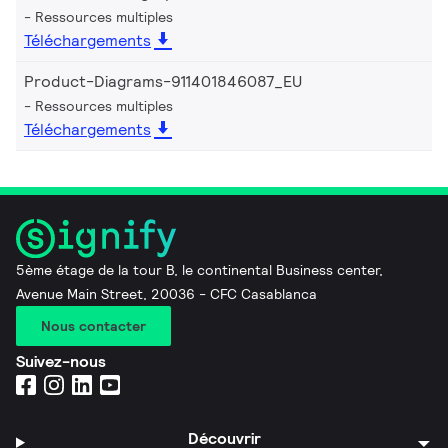
Ressources multiples
Téléchargements
Product-Diagrams-911401846087_EU
Ressources multiples
Téléchargements
5ème étage de la tour B, le continental Business center,
Avenue Main Street, 20036 - CFC Casablanca
Nous contacter
Suivez-nous
Découvrir