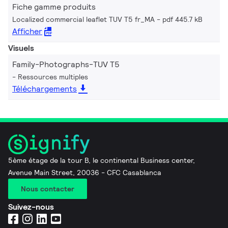
Fiche gamme produits
Localized commercial leaflet TUV T5 fr_MA
pdf 445.7 kB
Afficher
Visuels
Family-Photographs-TUV T5
Ressources multiples
Téléchargements
5ème étage de la tour B, le continental Business center,
Avenue Main Street, 20036 - CFC Casablanca
Nous contacter
Suivez-nous