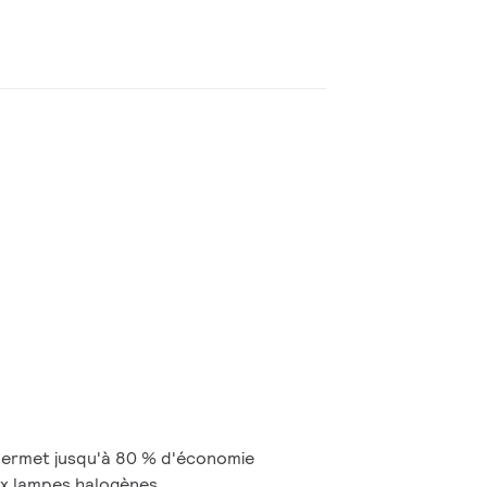
ermet jusqu'à 80 % d'économie
ux lampes halogènes