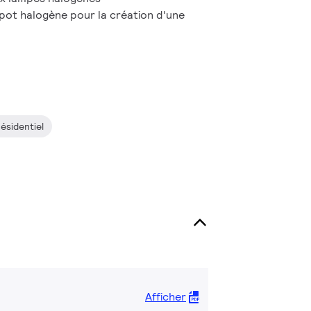
spot halogène pour la création d'une
ésidentiel
Afficher