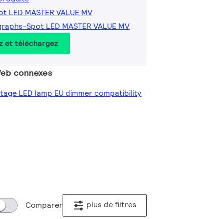
pot LED MASTER VALUE MV
graphs-Spot LED MASTER VALUE MV
z et téléchargez
 Web connexes
oltage LED lamp EU dimmer compatibility
plus de filtres
Comparer