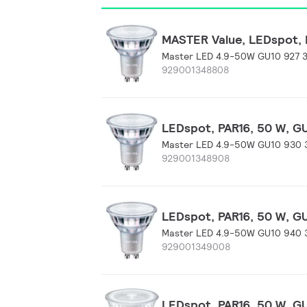
MASTER Value, LEDspot, P
Master LED 4.9-50W GU10 927 
929001348808
LEDspot, PAR16, 50 W, GU
Master LED 4.9-50W GU10 930 
929001348908
LEDspot, PAR16, 50 W, GU
Master LED 4.9-50W GU10 940 
929001349008
LEDspot, PAR16, 50 W, GU