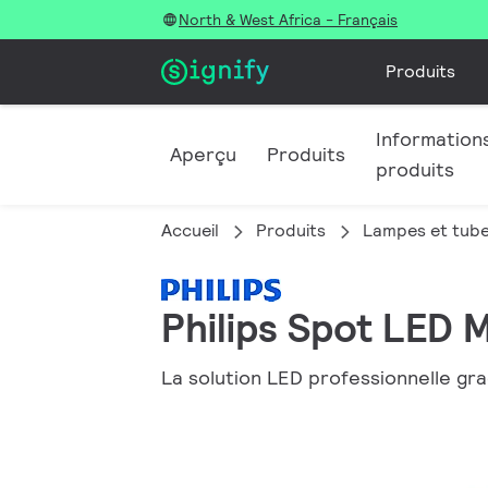
North & West Africa - Français
Produits
Informations
Aperçu
Produits
produits
Accueil
Produits
Lampes et tub
Philips Spot LED
La solution LED professionnelle gr