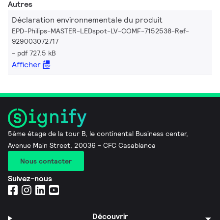
Autres
Déclaration environnementale du produit
EPD-Philips-MASTER-LEDspot-LV-COMF-7152538-Ref-
929003072717
pdf 727.5 kB
Afficher
5ème étage de la tour B, le continental Business center,
Avenue Main Street, 20036 - CFC Casablanca
Nous contacter
Suivez-nous
Découvrir