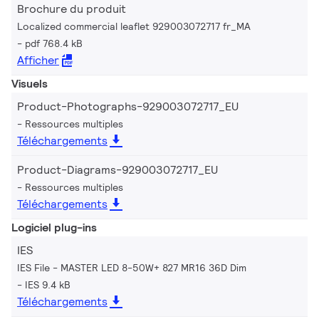
Brochure du produit
Localized commercial leaflet 929003072717 fr_MA
pdf 768.4 kB
Afficher
Visuels
Product-Photographs-929003072717_EU
Ressources multiples
Téléchargements
Product-Diagrams-929003072717_EU
Ressources multiples
Téléchargements
Logiciel plug-ins
IES
IES File - MASTER LED 8-50W+ 827 MR16 36D Dim
IES 9.4 kB
Téléchargements