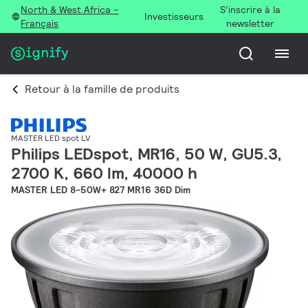
North & West Africa -
S’inscrire à la
Investisseurs
Français
newsletter
Retour à la famille de produits
MASTER LED spot LV
Philips LEDspot, MR16, 50 W, GU5.3,
2700 K, 660 lm, 40000 h
MASTER LED 8-50W+ 827 MR16 36D Dim