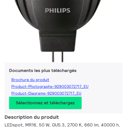
Documents les plus téléchargés
Brochure du produit
Product-Photographs-929003072717_EU
Product-Diagrams-929003072717_EU
Sélectionnez et téléchargez
Description du produit
LEDspot, MR16, 50 W, GU5.3, 2700 K, 660 lm, 40000 h,