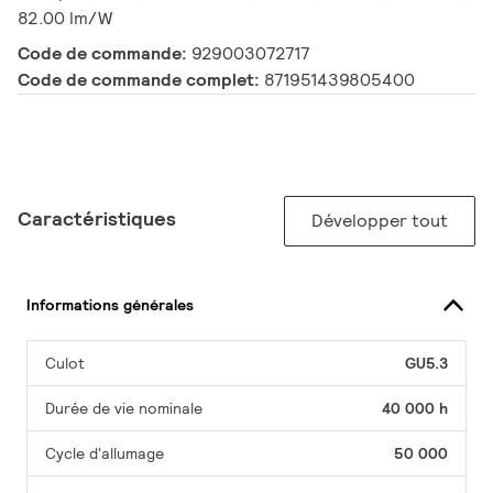
82.00 lm/W
Code de commande:
929003072717
Code de commande complet:
871951439805400
Caractéristiques
Développer tout
Informations générales
Culot
GU5.3
Durée de vie nominale
40 000 h
Cycle d'allumage
50 000