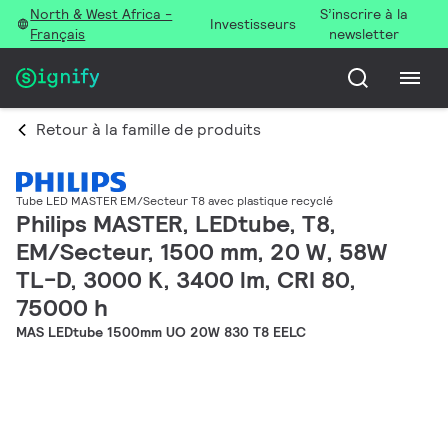
North & West Africa -
S’inscrire à la
Investisseurs
Français
newsletter
Retour à la famille de produits
Tube LED MASTER EM/Secteur T8 avec plastique recyclé
Philips MASTER, LEDtube, T8,
EM/Secteur, 1500 mm, 20 W, 58W
TL-D, 3000 K, 3400 lm, CRI 80,
75000 h
MAS LEDtube 1500mm UO 20W 830 T8 EELC