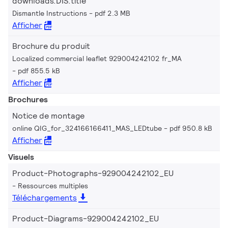
downloads.DIS.title
Dismantle Instructions
pdf 2.3 MB
Afficher
Brochure du produit
Localized commercial leaflet 929004242102 fr_MA
pdf 855.5 kB
Afficher
Brochures
Notice de montage
online QIG_for_324166166411_MAS_LEDtube
pdf 950.8 kB
Afficher
Visuels
Product-Photographs-929004242102_EU
Ressources multiples
Téléchargements
Product-Diagrams-929004242102_EU