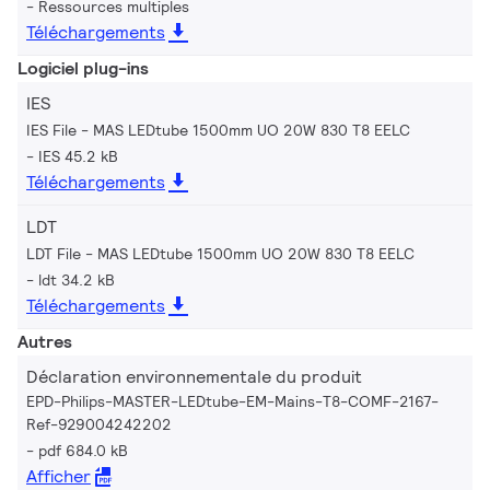
Ressources multiples
Téléchargements
Logiciel plug-ins
IES
IES File - MAS LEDtube 1500mm UO 20W 830 T8 EELC
IES 45.2 kB
Téléchargements
LDT
LDT File - MAS LEDtube 1500mm UO 20W 830 T8 EELC
ldt 34.2 kB
Téléchargements
Autres
Déclaration environnementale du produit
EPD-Philips-MASTER-LEDtube-EM-Mains-T8-COMF-2167-
Ref-929004242202
pdf 684.0 kB
Afficher