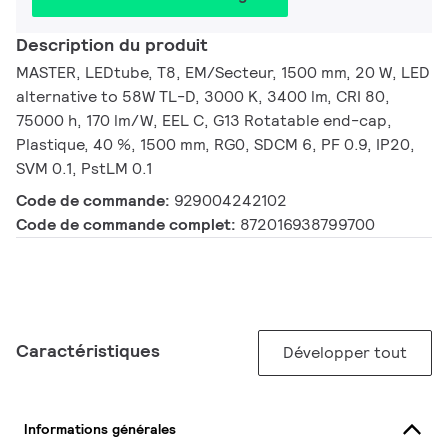
Description du produit
MASTER, LEDtube, T8, EM/Secteur, 1500 mm, 20 W, LED
alternative to 58W TL-D, 3000 K, 3400 lm, CRI 80,
75000 h, 170 lm/W, EEL C, G13 Rotatable end-cap,
Plastique, 40 %, 1500 mm, RG0, SDCM 6, PF 0.9, IP20,
SVM 0.1, PstLM 0.1
Code de commande:
929004242102
Code de commande complet:
872016938799700
Caractéristiques
Développer tout
Informations générales