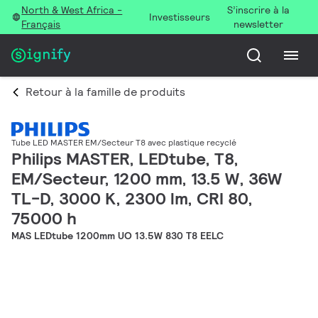
North & West Africa -
S’inscrire à la
Investisseurs
Français
newsletter
Retour à la famille de produits
Tube LED MASTER EM/Secteur T8 avec plastique recyclé
Philips MASTER, LEDtube, T8,
EM/Secteur, 1200 mm, 13.5 W, 36W
TL-D, 3000 K, 2300 lm, CRI 80,
75000 h
MAS LEDtube 1200mm UO 13.5W 830 T8 EELC