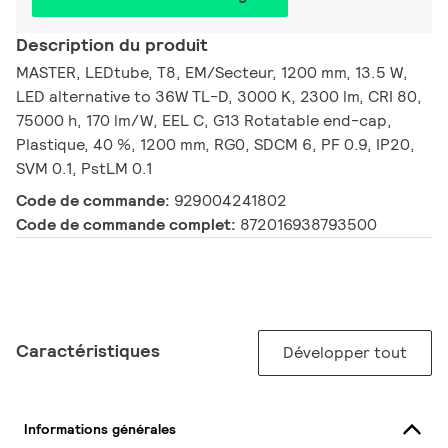
Description du produit
MASTER, LEDtube, T8, EM/Secteur, 1200 mm, 13.5 W,
LED alternative to 36W TL-D, 3000 K, 2300 lm, CRI 80,
75000 h, 170 lm/W, EEL C, G13 Rotatable end-cap,
Plastique, 40 %, 1200 mm, RG0, SDCM 6, PF 0.9, IP20,
SVM 0.1, PstLM 0.1
Code de commande:
929004241802
Code de commande complet:
872016938793500
Caractéristiques
Développer tout
Informations générales