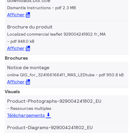
downloads.DIS.title
Dismantle Instructions
pdf 2.3 MB
Afficher
Brochure du produit
Localized commercial leaflet 929004241802 fr_MA
pdf 848.0 kB
Afficher
Brochures
Notice de montage
online QIG_for_324166166411_MAS_LEDtube
pdf 950.8 kB
Afficher
Visuels
Product-Photographs-929004241802_EU
Ressources multiples
Téléchargements
Product-Diagrams-929004241802_EU