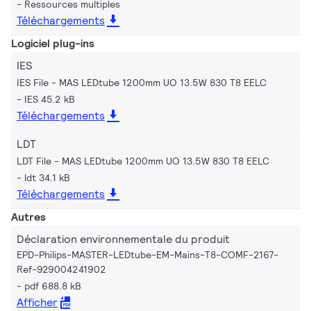
Ressources multiples
Téléchargements
Logiciel plug-ins
IES
IES File - MAS LEDtube 1200mm UO 13.5W 830 T8 EELC
IES 45.2 kB
Téléchargements
LDT
LDT File - MAS LEDtube 1200mm UO 13.5W 830 T8 EELC
ldt 34.1 kB
Téléchargements
Autres
Déclaration environnementale du produit
EPD-Philips-MASTER-LEDtube-EM-Mains-T8-COMF-2167-
Ref-929004241902
pdf 688.8 kB
Afficher