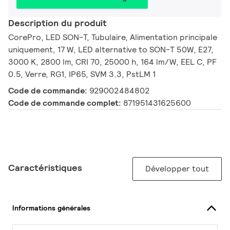
Description du produit
CorePro, LED SON-T, Tubulaire, Alimentation principale
uniquement, 17 W, LED alternative to SON-T 50W, E27,
3000 K, 2800 lm, CRI 70, 25000 h, 164 lm/W, EEL C, PF
0.5, Verre, RG1, IP65, SVM 3.3, PstLM 1
Code de commande:
929002484802
Code de commande complet:
871951431625600
Caractéristiques
Développer tout
Informations générales