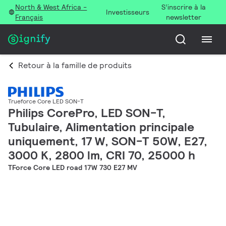
North & West Africa -
S’inscrire à la
Investisseurs
Français
newsletter
Retour à la famille de produits
Trueforce Core LED SON-T
Philips CorePro, LED SON-T,
Tubulaire, Alimentation principale
uniquement, 17 W, SON-T 50W, E27,
3000 K, 2800 lm, CRI 70, 25000 h
TForce Core LED road 17W 730 E27 MV