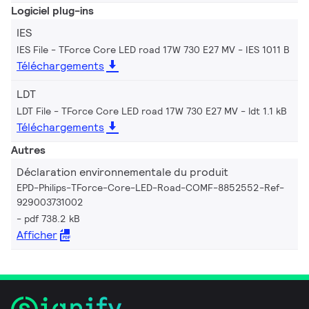
Logiciel plug-ins
IES
IES File - TForce Core LED road 17W 730 E27 MV
IES 1011 B
Téléchargements
LDT
LDT File - TForce Core LED road 17W 730 E27 MV
ldt 1.1 kB
Téléchargements
Autres
Déclaration environnementale du produit
EPD-Philips-TForce-Core-LED-Road-COMF-8852552-Ref-
929003731002
pdf 738.2 kB
Afficher