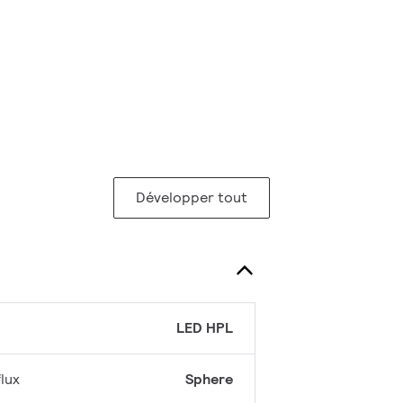
Développer tout
LED HPL
lux
Sphere