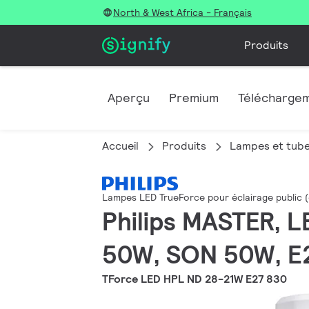
North & West Africa - Français
Produits
Aperçu
Premium
Télécharge
Accueil
Produits
Lampes et tub
Lampes LED TrueForce pour éclairage public 
Philips MASTER, L
50W, SON 50W, E27
TForce LED HPL ND 28-21W E27 830