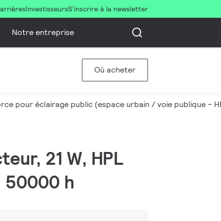
arrières
Investisseurs
S’inscrire à la newsletter
Notre entreprise
Où acheter
ce pour éclairage public (espace urbain / voie publique – 
teur, 21 W, HPL
, 50000 h