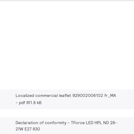
Localized commercial leaflet 929002006102 fr_MA
pdf 811.8 kB
Declaration of conformity - TForce LED HPL ND 28-
21W E27 830