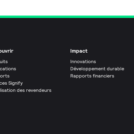
uvrir
Impact
uits
Innovations
ications
Développement durable
orts
Rapports financiers
ces Signify
lisation des revendeurs