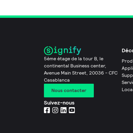
Déco
5ème étage de la tour B, le
Prod
continental Business center,
Appl
Avenue Main Street, 20036 - CFC
Supp
Casablanca
Servi
Loca
Nous contacter
Suivez-nous