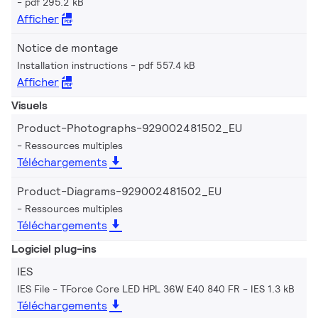
pdf 295.2 kB
Afficher
Notice de montage
Installation instructions
pdf 557.4 kB
Afficher
Visuels
Product-Photographs-929002481502_EU
Ressources multiples
Téléchargements
Product-Diagrams-929002481502_EU
Ressources multiples
Téléchargements
Logiciel plug-ins
IES
IES File - TForce Core LED HPL 36W E40 840 FR
IES 1.3 kB
Téléchargements