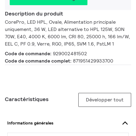
Description du produit
CorePro, LED HPL, Ovale, Alimentation principale
uniquement, 36 W, LED alternative to HPL 125W, SON
70W, E40, 4000 K, 6000 lm, CRI 80, 25000 h, 166 lm/W,
EEL C, PF 0.9, Verre, RG0, IP65, SVM 1.6, PstLM 1
Code de commande:
929002481502
Code de commande complet:
871951429933700
Caractéristiques
Développer tout
Informations générales