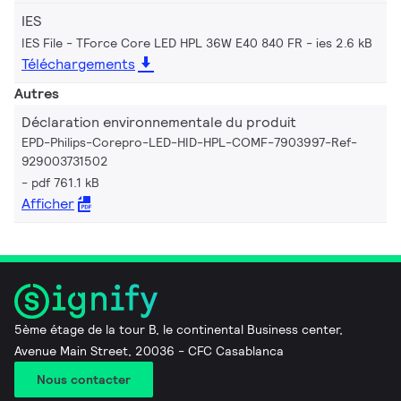
IES
IES File - TForce Core LED HPL 36W E40 840 FR
ies 2.6 kB
Téléchargements
Autres
Déclaration environnementale du produit
EPD-Philips-Corepro-LED-HID-HPL-COMF-7903997-Ref-
929003731502
pdf 761.1 kB
Afficher
5ème étage de la tour B, le continental Business center,
Avenue Main Street, 20036 - CFC Casablanca
Nous contacter