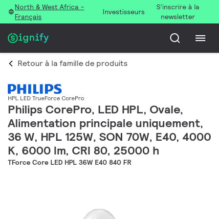
North & West Africa -
S’inscrire à la
Investisseurs
Français
newsletter
Retour à la famille de produits
HPL LED TrueForce CorePro
Philips CorePro, LED HPL, Ovale,
Alimentation principale uniquement,
36 W, HPL 125W, SON 70W, E40, 4000
K, 6000 lm, CRI 80, 25000 h
TForce Core LED HPL 36W E40 840 FR