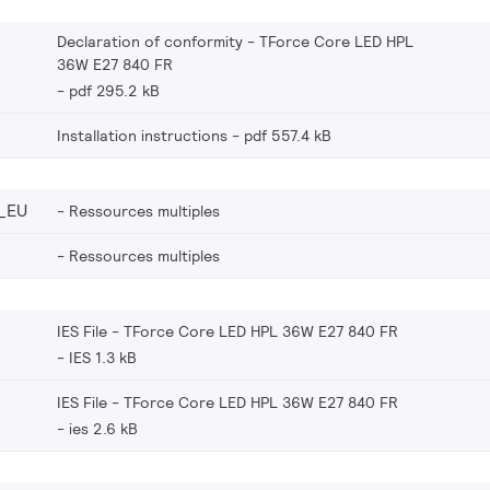
Declaration of conformity - TForce Core LED HPL
36W E27 840 FR
pdf 295.2 kB
Installation instructions
pdf 557.4 kB
_EU
Ressources multiples
Ressources multiples
IES File - TForce Core LED HPL 36W E27 840 FR
IES 1.3 kB
IES File - TForce Core LED HPL 36W E27 840 FR
ies 2.6 kB