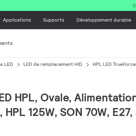
C
Applications
Supports
Développement durable
ments
es LED
LED de remplacement HID
HPL LED TrueForce
ED HPL, Ovale, Alimentation
, HPL 125W, SON 70W, E27, 