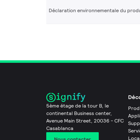
Déclaration environnementale du produ
Déco
5ème étage de la tour B, le
Prod
continental Business center,
Appl
Avenue Main Street, 20036 - CFC
Supp
Casablanca
Servi
Loca
Nous contacter