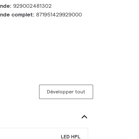
ande:
929002481302
nde complet:
871951429929000
Développer tout
LED HPL