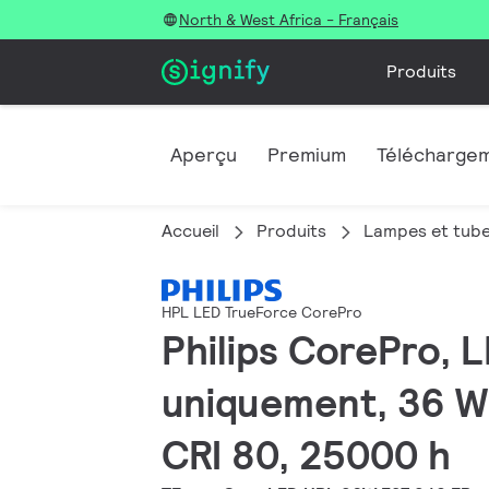
North & West Africa - Français
Produits
Aperçu
Premium
Télécharge
Accueil
Produits
Lampes et tub
HPL LED TrueForce CorePro
Philips CorePro, L
uniquement, 36 W
CRI 80, 25000 h