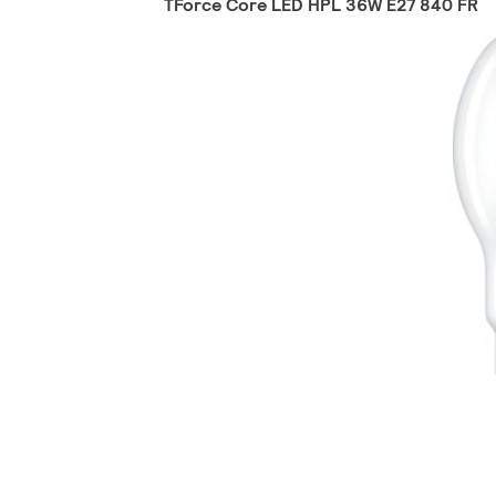
TForce Core LED HPL 36W E27 840 FR