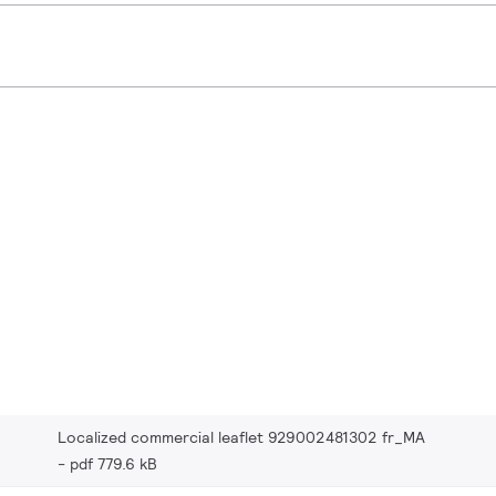
Localized commercial leaflet 929002481302 fr_MA
pdf 779.6 kB