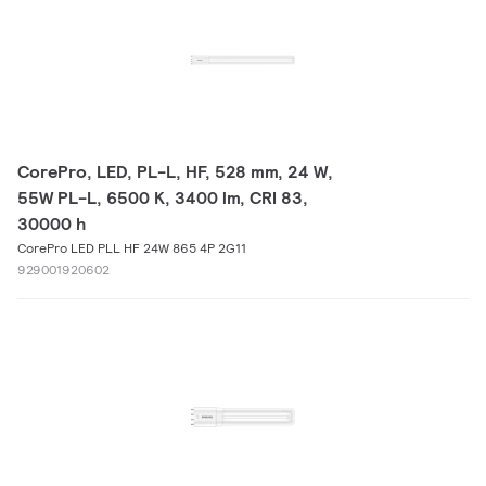
CorePro, LED, PL-L, HF, 528 mm, 24 W,
55W PL-L, 6500 K, 3400 lm, CRI 83,
30000 h
CorePro LED PLL HF 24W 865 4P 2G11
929001920602