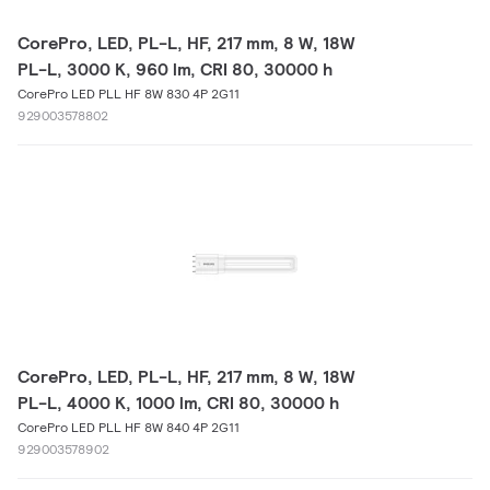
CorePro, LED, PL-L, HF, 217 mm, 8 W, 18W
PL-L, 3000 K, 960 lm, CRI 80, 30000 h
CorePro LED PLL HF 8W 830 4P 2G11
929003578802
CorePro, LED, PL-L, HF, 217 mm, 8 W, 18W
PL-L, 4000 K, 1000 lm, CRI 80, 30000 h
CorePro LED PLL HF 8W 840 4P 2G11
929003578902