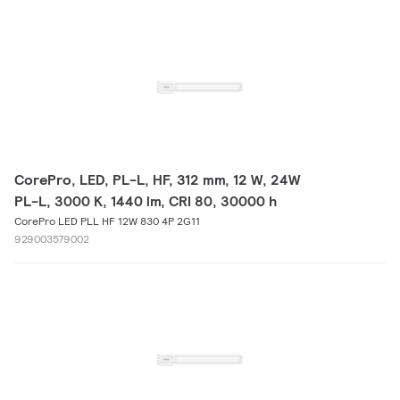
CorePro, LED, PL-L, HF, 312 mm, 12 W, 24W
PL-L, 3000 K, 1440 lm, CRI 80, 30000 h
CorePro LED PLL HF 12W 830 4P 2G11
929003579002