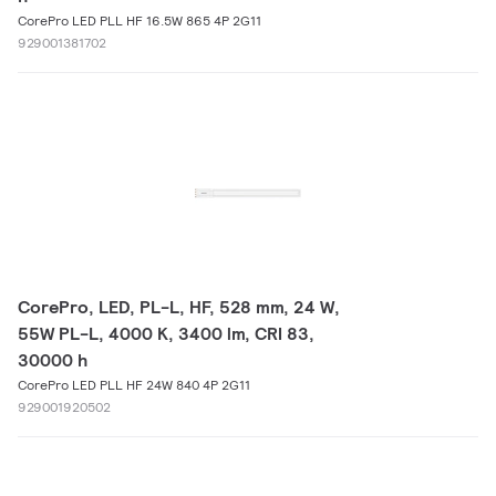
CorePro LED PLL HF 16.5W 865 4P 2G11
929001381702
CorePro, LED, PL-L, HF, 528 mm, 24 W,
55W PL-L, 4000 K, 3400 lm, CRI 83,
30000 h
CorePro LED PLL HF 24W 840 4P 2G11
929001920502