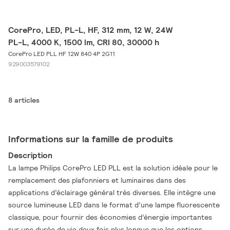
CorePro, LED, PL-L, HF, 312 mm, 12 W, 24W
PL-L, 4000 K, 1500 lm, CRI 80, 30000 h
CorePro LED PLL HF 12W 840 4P 2G11
929003579102
8 articles
Informations sur la famille de produits
Description
La lampe Philips CorePro LED PLL est la solution idéale pour le
remplacement des plafonniers et luminaires dans des
applications d’éclairage général très diverses. Elle intègre une
source lumineuse LED dans le format d’une lampe fluorescente
classique, pour fournir des économies d’énergie importantes
sur une durée de vie deux fois plus longue que les options