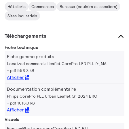
Hôtellerie
Commerces
Bureaux (couloirs et escaliers)
Sites industriels
Téléchargements
Fiche technique
Fiche gamme produits
Localized commercial leaflet CorePro LED PLL fr_MA
pdf 556.3 kB
Afficher
Documentation complémentaire
Philips CorePro PLL Urban Leaflet Q1 2024 BRO
pdf 1018.0 kB
Afficher
Visuels
Family-Photographs-CorePro LED PLL