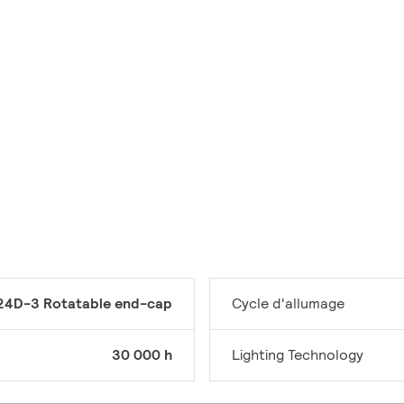
24D-3 Rotatable end-cap
Cycle d'allumage
30 000 h
Lighting Technology