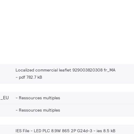
Localized commercial leaflet 929003820308 fr_MA
pdf 782.7 kB
8_EU
Ressources multiples
Ressources multiples
IES File - LED PLC 8.9W 865 2P G24d-3
ies 8.5 kB