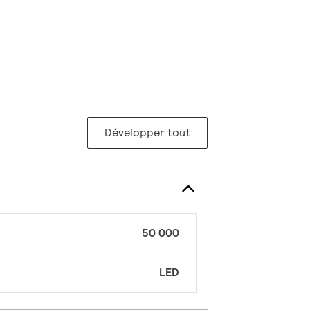
Développer tout
50 000
LED