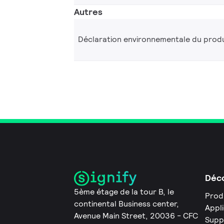
Autres
Déclaration environnementale du produ
Déco
5ème étage de la tour B, le
Prod
continental Business center,
Appl
Avenue Main Street, 20036 - CFC
Supp