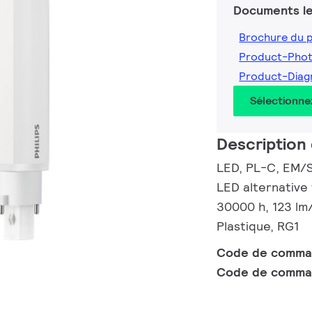
Documents le
Brochure du 
Product-Pho
Product-Dia
Sélectionne
Description 
LED, PL-C, EM/S
LED alternative
30000 h, 123 l
Plastique, RG1
Code de comm
Code de comma