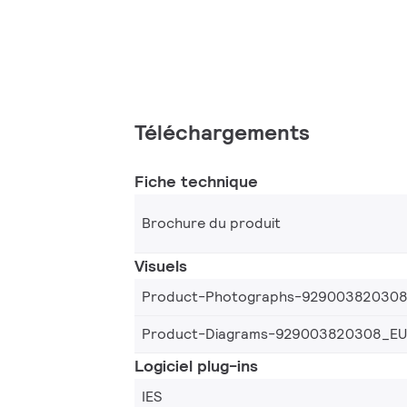
Téléchargements
Fiche technique
Brochure du produit
Visuels
Product-Photographs-92900382030
Product-Diagrams-929003820308_EU
Logiciel plug-ins
IES