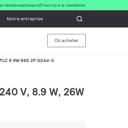
arrières
Investisseurs
S’inscrire à la newsletter
Notre entreprise
Où acheter
PLC 8.9W 865 2P G24d-3
240 V, 8.9 W, 26W