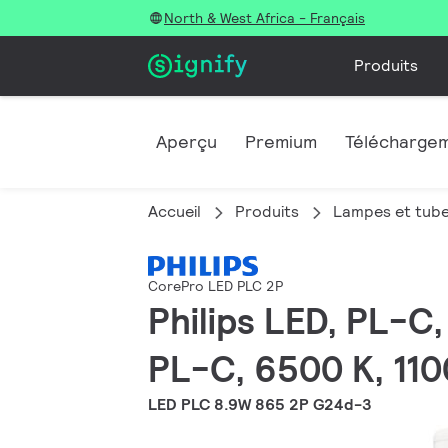
North & West Africa - Français
Produits
Aperçu
Premium
Télécharge
Accueil
Produits
Lampes et tub
CorePro LED PLC 2P
Philips LED, PL-C
PL-C, 6500 K, 110
LED PLC 8.9W 865 2P G24d-3