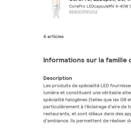
CorePro LEDcapsuleMV 4-40W G
929003791202
4 articles
Informations sur la famille
Description
Les produits de spécialité LED fourniss
lumière et constituent une véritable alt
spécialité halogènes (telles que les G9 e
particulièrement à l’éclairage d’aire de t
restaurants, et sont idéaux dans des ap
d’ambiance. Ils permettent de réaliser 
économies d’énergie et de maintenance 