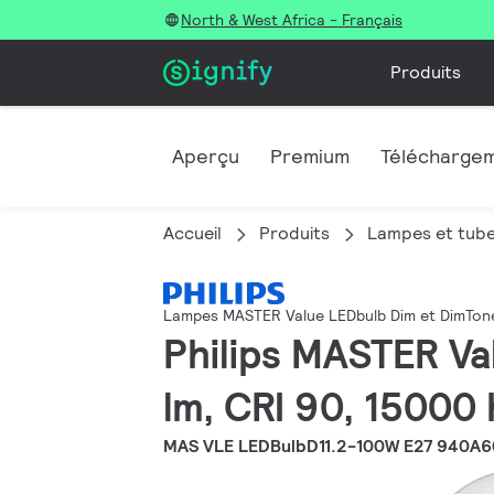
North & West Africa - Français
Produits
Aperçu
Premium
Télécharge
Accueil
Produits
Lampes et tub
Lampes MASTER Value LEDbulb Dim et DimTon
Philips MASTER Va
lm, CRI 90, 15000 
MAS VLE LEDBulbD11.2-100W E27 940A