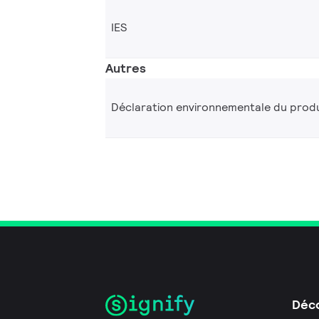
IES
Autres
Déclaration environnementale du produ
Déco