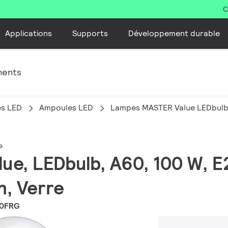
C
Applications
Supports
Développement durable
ments
es LED
Ampoules LED
Lampes MASTER Value LEDbulb
e
lue, LEDbulb, A60, 100 W, E
h, Verre
60FRG