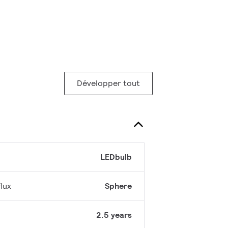
Développer tout
LEDbulb
lux
Sphere
2.5 years