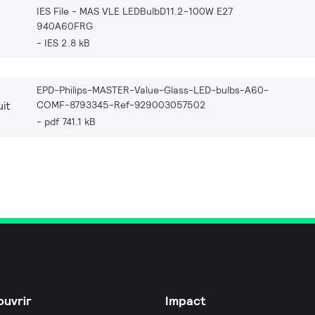
IES File - MAS VLE LEDBulbD11.2-100W E27
940A60FRG
IES 2.8 kB
EPD-Philips-MASTER-Value-Glass-LED-bulbs-A60-
COMF-8793345-Ref-929003057502
it
pdf 741.1 kB
uvrir
Impact