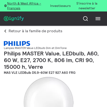
North & West Africa -
S’inscrire à la
Investisseurs
Français
newsletter
Retour à la famille de produits
Lampes MASTER Value LEDbulb Dim et DimTone
Philips MASTER Value, LEDbulb, A60,
60 W, E27, 2700 K, 806 lm, CRI 90,
15000 h, Verre
MAS VLE LEDBulb D5.9-60W E27 927 A60 FRG