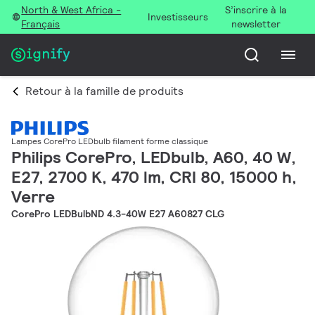
North & West Africa -
S’inscrire à la
Investisseurs
Français
newsletter
Retour à la famille de produits
Lampes CorePro LEDbulb filament forme classique
Philips CorePro, LEDbulb, A60, 40 W,
E27, 2700 K, 470 lm, CRI 80, 15000 h,
Verre
CorePro LEDBulbND 4.3-40W E27 A60827 CLG