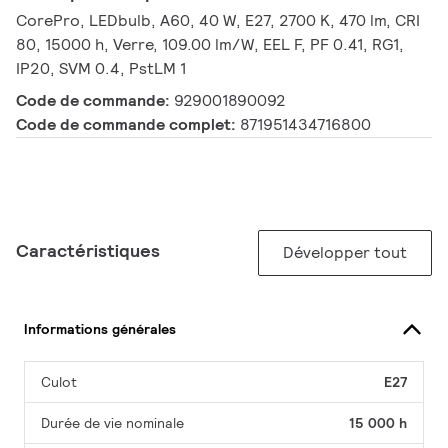
CorePro, LEDbulb, A60, 40 W, E27, 2700 K, 470 lm, CRI
80, 15000 h, Verre, 109.00 lm/W, EEL F, PF 0.41, RG1,
IP20, SVM 0.4, PstLM 1
Code de commande:
929001890092
Code de commande complet:
871951434716800
Caractéristiques
Développer tout
Informations générales
Culot
E27
Durée de vie nominale
15 000 h