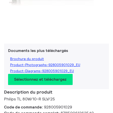
Documents les plus téléchargés
Brochure du produit
Product-Photographs-928005901029_EU
Product-Diagrams-928005901029_EU
Sélectionnez et téléchargez
Description du produit
Philips TL 80W/10-R SLV/25
Code de commande:
928005901029