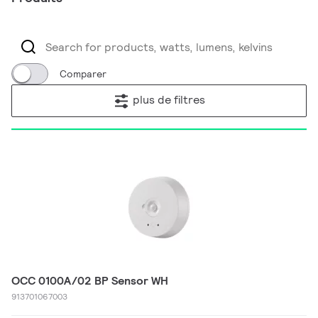
Comparer
plus de filtres
OCC 0100A/02 BP Sensor WH
913701067003