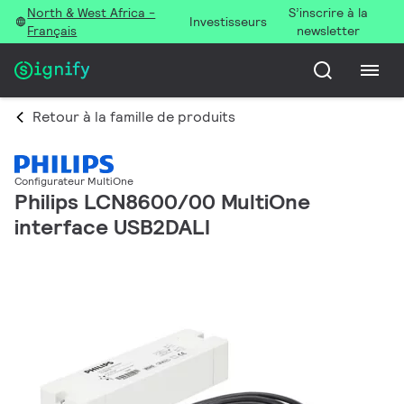
North & West Africa -
S’inscrire à la
Investisseurs
Français
newsletter
Retour à la famille de produits
Configurateur MultiOne
Philips LCN8600/00 MultiOne
interface USB2DALI