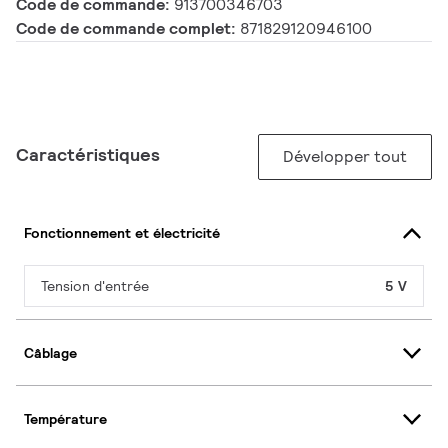
Code de commande:
913700346703
Code de commande complet:
871829120946100
Caractéristiques
Développer tout
Fonctionnement et électricité
Tension d'entrée
5 V
Câblage
Température