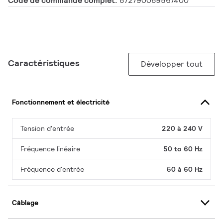
Code de commande complet:
872790089567400
Caractéristiques
Développer tout
Fonctionnement et électricité
Tension d'entrée
220 à 240 V
Fréquence linéaire
50 to 60 Hz
Fréquence d'entrée
50 à 60 Hz
Câblage