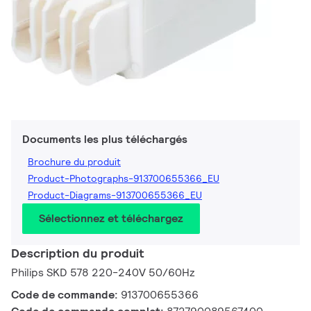
Documents les plus téléchargés
Brochure du produit
Product-Photographs-913700655366_EU
Product-Diagrams-913700655366_EU
Sélectionnez et téléchargez
Description du produit
Philips SKD 578 220-240V 50/60Hz
Code de commande:
913700655366