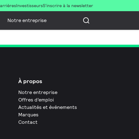
arrières
Investisseurs
S’inscrire à la newsletter
Notre entreprise
À propos
Notre entreprise
Offres d’emploi
Actualités et événements
Marques
Contact