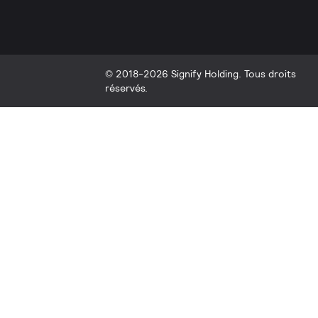
© 2018-2026 Signify Holding. Tous droits
réservés.