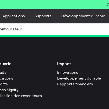
C
Applications
Supports
Développement durable
onfigurateur
uvrir
Impact
uits
Innovations
ications
Développement durable
orts
Rapports financiers
ces Signify
lisation des revendeurs